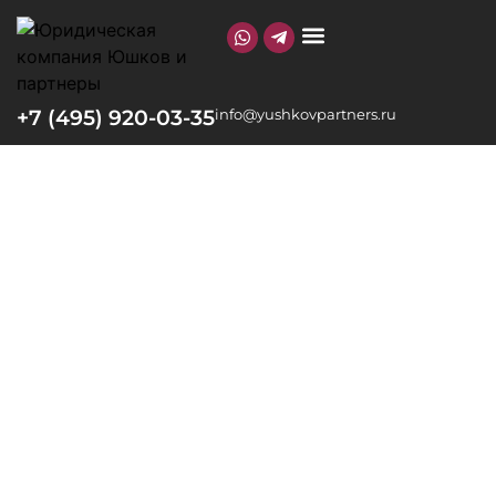
О КОМПАНИИ
+7 (495) 920-03-35
info@yushkovpartners.ru