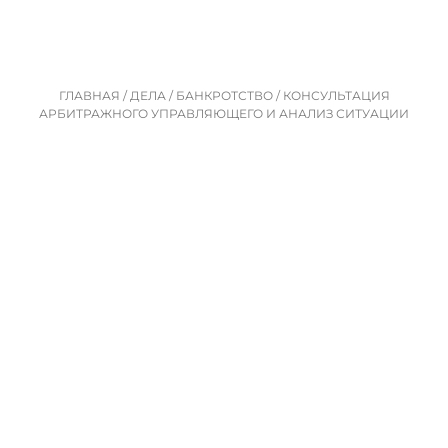
ГЛАВНАЯ
/
ДЕЛА
/
БАНКРОТСТВО
/
КОНСУЛЬТАЦИЯ
АРБИТРАЖНОГО УПРАВЛЯЮЩЕГО И АНАЛИЗ СИТУАЦИИ
КОНСУЛЬТАЦИЯ АРБИТРАЖНОГО
УПРАВЛЯЮЩЕГО И АНАЛИЗ
СИТУАЦИИ