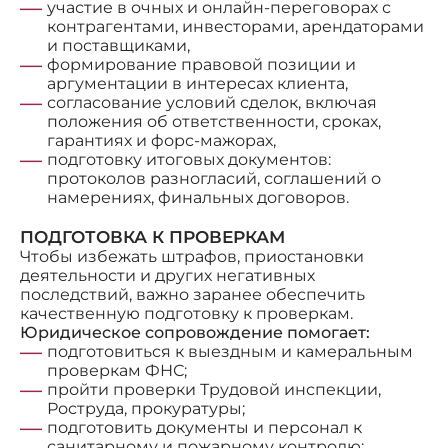
участие в очных и онлайн-переговорах с
контрагентами, инвесторами, арендаторами
и поставщиками,
формирование правовой позиции и
аргументации в интересах клиента,
согласование условий сделок, включая
положения об ответственности, сроках,
гарантиях и форс-мажорах,
подготовку итоговых документов:
протоколов разногласий, соглашений о
намерениях, финальных договоров.
ПОДГОТОВКА К ПРОВЕРКАМ
Чтобы избежать штрафов, приостановки
деятельности и других негативных
последствий, важно заранее обеспечить
качественную подготовку к проверкам.
Юридическое сопровождение помогает:
подготовиться к выездным и камеральным
проверкам ФНС;
пройти проверки Трудовой инспекции,
Роструда, прокуратуры;
подготовить документы и персонал к
санитарному и пожарному контролю;