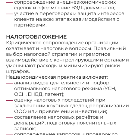
сопровождение внешнеэкономических
сделок и оформление ВЭД-документов;
участие в переговорах и защита интересов
клиента на всех этапах взаимодействия с
партнёрами.
НАЛОГООБЛОЖЕНИЕ
Юридическое сопровождение организации
охватывает и налоговые вопросы. Правильный
выбор налоговой стратегии и грамотное
взаимодействие с контролирующими органами
уменьшают расходы и минимизируют риски
штрафов.
Наша юридическая практика включает:
анализ видов деятельности и подбор
оптимального налогового режима (УСН,
ОСН, ЕНВД, патент);
оценку налоговых последствий при
заключении крупных сделок, реорганизации
ООО или привлечении инвестиций;
составление налоговых расчётов и
деклараций, подготовку пояснительных
записок;
сопровождение запросов и проверок со