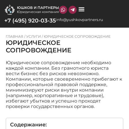
+7 (495) 920-03-35
info@yushkovpartners.ru
О КОМПАНИИ
ГЛАВНАЯ
/
УСЛУГИ
/
ЮРИДИЧЕСКОЕ СОПРОВОЖДЕНИЕ
ЮРИДИЧЕСКОЕ
СОПРОВОЖДЕНИЕ
Юридическое сопровождение необходимо
каждой компании. Без грамотного юриста
вести бизнес без рисков невозможно.
Компании, которые своевременно прибегают к
профессиональной правовой поддержке,
минимизируют риски внутри компании
(например, корпоративные и трудовые),
избегают убытков и успешно проходят
проверки государственных органов.
Содержание: