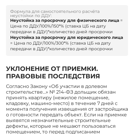
Формула для самостоятельного расчёта
неустойки по ДДУ:
Неустойка за просрочку для физического лица
=
Цена по ДДУ/100%/150*% (ставка ЦБ на дату
передачи в ДДУ)*количество дней просрочки
Неустойка за просрочку для юридического лица
= Цена по ДДУ/100%/300*% (ставка ЦБ на дату
передачи в ДДУ)*количество дней просрочки
УКЛОНЕНИЕ ОТ ПРИЕМКИ.
ПРАВОВЫЕ ПОСЛЕДСТВИЯ
Согласно Закону «Об участии в долевом
строительстве…» № 214-ФЗ дольщик обязан
принять квартиру (нежилое помещение,
кладовку, машино-место) в течение 7 дней с
момента получения извещения от застройщика
о готовности передать объект. Если на приемке
выявятся незначительные строительные
дефекты, которые не мешают пользоваться
помещением, то перед подписанием