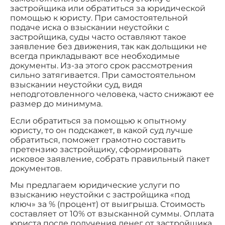
застройщика или обратиться за юридической
помощью к юристу. При самостоятельной
подаче иска о взыскании неустойки с
застройщика, суды часто оставляют такое
заявление без движения, так как дольщики не
всегда прикладывают все необходимые
документы. Из-за этого срок рассмотрения
сильно затягивается. При самостоятельном
взыскании неустойки суд, видя
неподготовленного человека, часто снижают ее
размер до минимума.
Если обратиться за помощью к опытному
юристу, то он подскажет, в какой суд лучше
обратиться, поможет грамотно составить
претензию застройщику, сформировать
исковое заявление, собрать правильный пакет
документов.
Мы предлагаем юридические услуги по
взысканию неустойки с застройщика «под
ключ» за % (процент) от выигрыша. Стоимость
составляет от 10% от взысканной суммы. Оплата
юриста после получения денег от застройщика