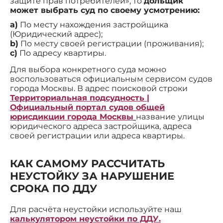
защите прав потребителей», то
дольщик
может выбрать суд по своему усмотрению:
a)
По месту нахождения застройщика
(Юридический адрес);
b)
По месту своей регистрации (проживания);
c)
По адресу квартиры.
Для выбора конкретного суда можно
воспользоваться официальным сервисом судов
города Москвы. В адрес поисковой строки
Территориальная подсудность |
Официальный портал судов общей
юрисдикции города Москвы
название улицы
юридического адреса застройщика, адреса
своей регистрации или адреса квартиры.
КАК САМОМУ РАССЧИТАТЬ
НЕУСТОЙКУ ЗА НАРУШЕНИЕ
СРОКА ПО ДДУ
Для расчёта неустойки используйте наш
калькулятором неустойки по ДДУ.