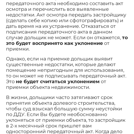
передаточного акта необходимо составить акт
осмотра и перечислить все выявленные
недостатки. Акт осмотра передать застройщику
(сделать себе копию или сфотографировать) и
дать время на их устранение. Отказаться от
подписания передаточного акта в данном
случае дольщик не может. Если он откажется,
то
это будет воспринято как уклонение
от
приемки.
Однако, если на приемке дольщик выявит
существенные недостатки, которые делают
помещение непригодным для использования,
то он может не подписывать передаточный акт.
Это
не будет считаться уклонением
от
приемки объекта недвижимости.
В жизни, дольщики часто затягивают срок
принятия объекта долевого строительства,
чтобы суд взыскал большую сумму неустойки
по ДДУ. Если Вы будете необоснованно
уклоняться от приемки объекта, то застройщик
в 2-х месячный срок пришлет вам
односторонний передаточный акт. Когда дело