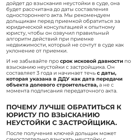
дойдет до взыскания неустойки в суде, она
будет рассчитана до даты составления
одностороннего акта. Мы рекомендуем
дольщикам перед приемкой обратиться за
юридической консультацией к опытному
юристу, чтобы он озвучил правильный
алгоритм действий при приемке
недвижимости, который не сочтут в суде как
уклонение от приемки.
И не забывайте про
срок исковой давности
по
взысканию неустойки с застройщика. Он
составляет 3 года и начинает течь
с даты,
которая указана в ДДУ как дата передачи
объекта долевого строительства,
а не с
момента подписания передаточного акта.
ПОЧЕМУ ЛУЧШЕ ОБРАТИТЬСЯ К
ЮРИСТУ ПО ВЗЫСКАНИЮ
НЕУСТОЙКИ С ЗАСТРОЙЩИКА.
После получения ключей дольщик может
самостоятельно взыскать неустойку с