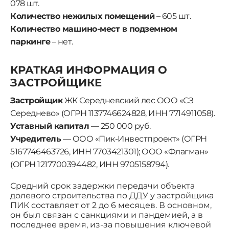
078 шт.
Количество нежилых помещений
– 605 шт.
Количество машино-мест в подземном
паркинге
– нет.
КРАТКАЯ ИНФОРМАЦИЯ О
ЗАСТРОЙЩИКЕ
Застройщик
ЖК Середневский лес ООО «СЗ
Середнево» (ОГРН 1137746624828, ИНН 7714911058).
Уставный капитал
— 250 000 руб.
Учредитель
— ООО «Пик-Инвестпроект» (ОГРН
5167746463726, ИНН 7703421301); ООО «Флагман»
(ОГРН 1217700394482, ИНН 9705158794).
Средний срок задержки передачи объекта
долевого строительства по ДДУ у застройщика
ПИК составляет от 2 до 6 месяцев. В основном,
он был связан с санкциями и пандемией, а в
последнее время, из-за повышения ключевой