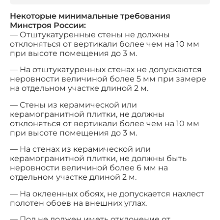
Некоторые минимальные требования
Минстроя России:
— Отштукатуренные стены не должны
отклоняться от вертикали более чем на 10 мм
при высоте помещения до 3 м.
— На отштукатуренных стенах не допускаются
неровности величиной более 5 мм при замере
на отдельном участке длиной 2 м.
— Стены из керамической или
керамогранитной плитки, не должны
отклоняться от вертикали более чем на 10 мм
при высоте помещения до 3 м.
— На стенах из керамической или
керамогранитной плитки, не должны быть
неровности величиной более 6 мм на
отдельном участке длиной 2 м.
— На оклеенных обоях, не допускается нахлест
полотен обоев на внешних углах.
— Пол не должен иметь отклонение от