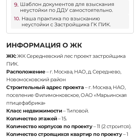
Шаблон документов для взыскания
неустойки по ДДУ самостоятельно.
Наша практика по взысканию
неустойки с Застройщика ГК ПИК.
ИНФОРМАЦИЯ О ЖК
ЖК:
ЖК Середневский лес проект застройщика
ПИК.
Расположение
– г. Москва, НАО, д. Середнево,
Новомосковский район
Строительный адрес проекта
– г. Москва, НАО,
поселение Филимонковское, ОАО «Марьинская
птицефабрика»
Класс недвижимости
– Типовой.
Количество этажей
– 15.
Количество корпусов по проекту
– 11 (2 строится).
Количество строящихся квартир по проекту
– 1