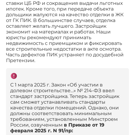
ставки ЦБ РФ и сокращения выдачи льготных
ипотек. Кроме того, при передаче объекта
дольщики жалуются на качество отделки в ЖК
от ГК ПИК. В большинстве случаев, отделка
оставляет желать лучшего. Застройщик
экономит на материалах и работах. Наши
юристы рекомендуют принимать
недвижимость с приемщиком и фиксировать
все строительные недостатки в акте осмотра.
Часть дефектов ПИК устраняет по досудебной
Претензии.
С 1 марта 2025 г. Закон «Об участии в
долевом строительстве…» № 214-ФЗ ввел
стандарт застройщика. Теперь застройщик
сам сможет устанавливать стандарты
качества отделки помещений. Однако, они
должны соответствовать минимальным
требованиям, установленным Минстроем
России, озвученным
в Приказе от 19
февраля 2025 г. N 91/пр: