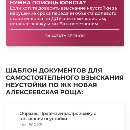
НУЖНА ПОМОЩЬ ЮРИСТА?
Если хотите доверить взыскание неустойки за
нарушение срока передачи объекта долевого
строительства по ДДУ опытным юристам,
оставьте заявку и мы Вам перезвоним.
ЗАКАЗАТЬ ЗВОНОК
ШАБЛОН ДОКУМЕНТОВ ДЛЯ
САМОСТОЯТЕЛЬНОГО ВЗЫСКАНИЯ
НЕУСТОЙКИ ПО ЖК НОВАЯ
АЛЕКСЕЕВСКАЯ РОЩА:
Образец Претензии застройщику о
взыскании неустойки
.doc, 500 KB