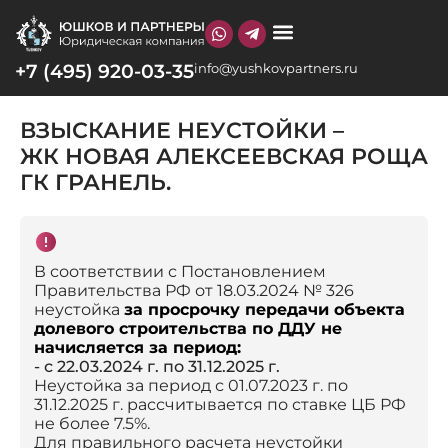
+7 (495) 920-03-35
info@yushkovpartners.ru
О КОМПАНИИ
ВЗЫСКАНИЕ НЕУСТОЙКИ –
ЖК НОВАЯ АЛЕКСЕЕВСКАЯ РОЩА
ГК ГРАНЕЛЬ.
В соответствии с Постановлением
Правительства РФ от 18.03.2024 № 326
неустойка
за просрочку передачи объекта
долевого строительства по ДДУ не
начисляется за период:
- с 22.03.2024 г. по 31.12.2025 г.
Неустойка за период с 01.07.2023 г. по
31.12.2025 г. рассчитывается по ставке ЦБ РФ
не более 7.5%.
Для правильного расчета неустойки