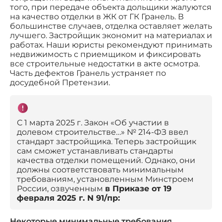
того, при передаче объекта дольщики жалуются
на качество отделки в ЖК от ГК Гранель. В
большинстве случаев, отделка оставляет желать
лучшего. Застройщик экономит на материалах и
работах. Наши юристы рекомендуют принимать
недвижимость с приемщиком и фиксировать
все строительные недостатки в акте осмотра.
Часть дефектов Гранель устраняет по
досудебной Претензии.
С 1 марта 2025 г. Закон «Об участии в
долевом строительстве…» № 214-ФЗ ввел
стандарт застройщика. Теперь застройщик
сам сможет устанавливать стандарты
качества отделки помещений. Однако, они
должны соответствовать минимальным
требованиям, установленным Минстроем
России, озвученным
в Приказе от 19
февраля 2025 г. N 91/пр:
Некоторые минимальные требования