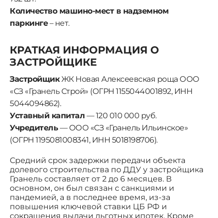
Количество машино-мест в надземном
паркинге
– нет.
КРАТКАЯ ИНФОРМАЦИЯ О
ЗАСТРОЙЩИКЕ
Застройщик
ЖК Новая Алексеевская роща ООО
«СЗ «Гранель Строй» (ОГРН 1155044001892, ИНН
5044094862).
Уставный капитал
— 120 010 000 руб.
Учредитель
— ООО «СЗ «Гранель Ильинское»
(ОГРН 1195081008341, ИНН 5018198706).
Средний срок задержки передачи объекта
долевого строительства по ДДУ у застройщика
Гранель составляет от 2 до 6 месяцев. В
основном, он был связан с санкциями и
пандемией, а в последнее время, из-за
повышения ключевой ставки ЦБ РФ и
сокращения выдачи льготных ипотек. Кроме