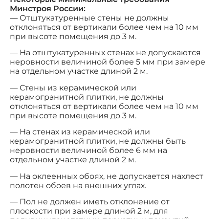
Минстроя России:
— Отштукатуренные стены не должны
отклоняться от вертикали более чем на 10 мм
при высоте помещения до 3 м.
— На отштукатуренных стенах не допускаются
неровности величиной более 5 мм при замере
на отдельном участке длиной 2 м.
— Стены из керамической или
керамогранитной плитки, не должны
отклоняться от вертикали более чем на 10 мм
при высоте помещения до 3 м.
— На стенах из керамической или
керамогранитной плитки, не должны быть
неровности величиной более 6 мм на
отдельном участке длиной 2 м.
— На оклеенных обоях, не допускается нахлест
полотен обоев на внешних углах.
— Пол не должен иметь отклонение от
плоскости при замере длиной 2 м, для