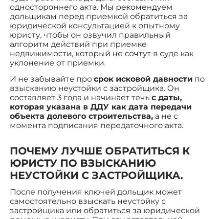
одностороннего акта. Мы рекомендуем
дольщикам перед приемкой обратиться за
юридической консультацией к опытному
юристу, чтобы он озвучил правильный
алгоритм действий при приемке
недвижимости, который не сочтут в суде как
уклонение от приемки.
И не забывайте про
срок исковой давности
по
взысканию неустойки с застройщика. Он
составляет 3 года и начинает течь
с даты,
которая указана в ДДУ как дата передачи
объекта долевого строительства,
а не с
момента подписания передаточного акта.
ПОЧЕМУ ЛУЧШЕ ОБРАТИТЬСЯ К
ЮРИСТУ ПО ВЗЫСКАНИЮ
НЕУСТОЙКИ С ЗАСТРОЙЩИКА.
После получения ключей дольщик может
самостоятельно взыскать неустойку с
застройщика или обратиться за юридической