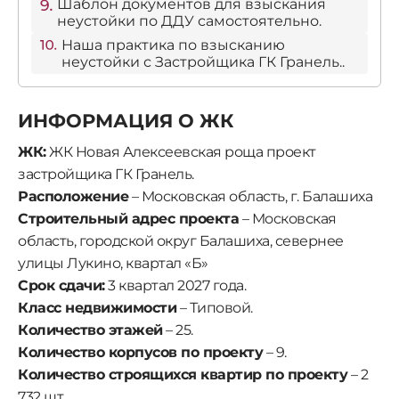
Шаблон документов для взыскания
неустойки по ДДУ самостоятельно.
Наша практика по взысканию
неустойки с Застройщика ГК Гранель..
ИНФОРМАЦИЯ О ЖК
ЖК:
ЖК Новая Алексеевская роща проект
застройщика ГК Гранель.
Расположение
– Московская область, г. Балашиха
Строительный адрес проекта
– Московская
область, городской округ Балашиха, севернее
улицы Лукино, квартал «Б»
Срок сдачи:
3 квартал 2027 года.
Класс недвижимости
– Типовой.
Количество этажей
– 25.
Количество корпусов по проекту
– 9.
Количество строящихся квартир по проекту
– 2
732 шт.