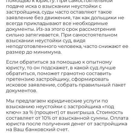
помощью к юристу. При самостоятельной
подаче иска о взыскании неустойки с
застройщика, суды часто оставляют такое
заявление без движения, так как дольщики не
всегда прикладывают все необходимые
документы. Из-за этого срок рассмотрения
сильно затягивается. При самостоятельном
взыскании неустойки суд, видя
неподготовленного человека, часто снижают ее
размер до минимума.
Если обратиться за помощью к опытному
юристу, то он подскажет, в какой суд лучше
обратиться, поможет грамотно составить
претензию застройщику, сформировать
исковое заявление, собрать правильный пакет
документов.
Мы предлагаем юридические услуги по
взысканию неустойки с застройщика «под
ключ» за % (процент) от выигрыша. Стоимость
составляет от 10% от взысканной суммы. Оплата
юриста после получения денег от застройщика
на Ваш банковский счет.