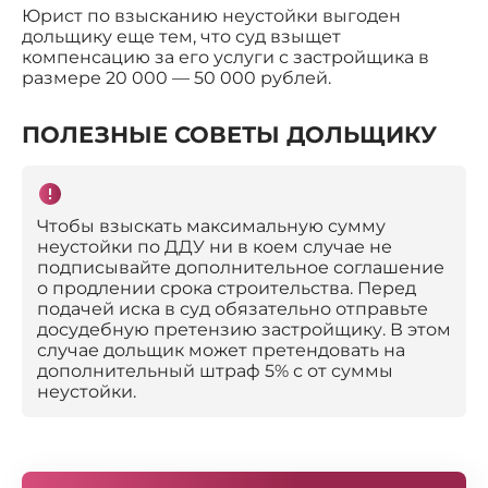
Юрист по взысканию неустойки выгоден
дольщику еще тем, что суд взыщет
компенсацию за его услуги с застройщика в
размере 20 000 — 50 000 рублей.
ПОЛЕЗНЫЕ СОВЕТЫ ДОЛЬЩИКУ
Чтобы взыскать максимальную сумму
неустойки по ДДУ ни в коем случае не
подписывайте дополнительное соглашение
о продлении срока строительства. Перед
подачей иска в суд обязательно отправьте
досудебную претензию застройщику. В этом
случае дольщик может претендовать на
дополнительный штраф 5% с от суммы
неустойки.