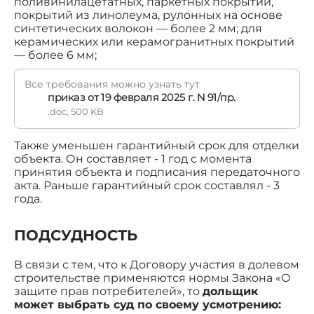
поливинилацетатных, паркетных покрытий,
покрытий из линолеума, рулонных на основе
синтетических волокон — более 2 мм; для
керамических или керамогранитных покрытий
— более 6 мм;
Все требования можно узнать тут
приказ от 19 февраля 2025 г. N 91/пр.
.doc, 500 KB
Также уменьшен гарантийный срок для отделки
объекта. Он составляет - 1 год с момента
принятия объекта и подписания передаточного
акта. Раньше гарантийный срок составлял - 3
года.
ПОДСУДНОСТЬ
В связи с тем, что к Договору участия в долевом
строительстве применяются нормы Закона «О
защите прав потребителей», то
дольщик
может выбрать суд по своему усмотрению: