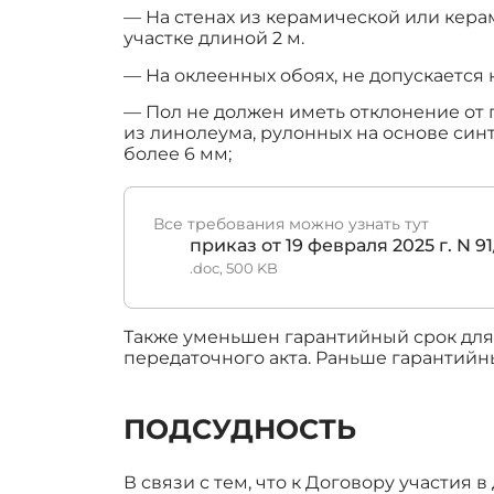
— На стенах из керамической или кера
участке длиной 2 м.
— На оклеенных обоях, не допускается 
— Пол не должен иметь отклонение от 
из линолеума, рулонных на основе син
более 6 мм;
Все требования можно узнать тут
приказ от 19 февраля 2025 г. N 91
.doc, 500 KB
Также уменьшен гарантийный срок для о
передаточного акта. Раньше гарантийный
ПОДСУДНОСТЬ
В связи с тем, что к Договору участия