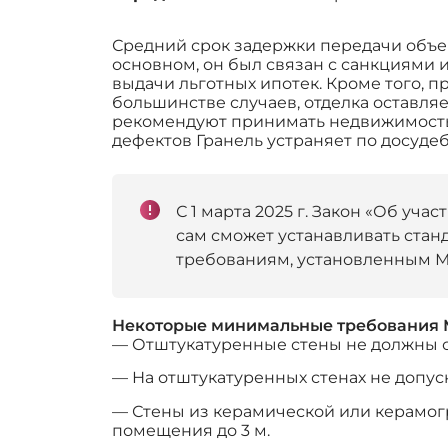
Средний срок задержки передачи объект
основном, он был связан с санкциями 
выдачи льготных ипотек. Кроме того, п
большинстве случаев, отделка оставля
рекомендуют принимать недвижимость 
дефектов Гранель устраняет по досуде
С 1 марта 2025 г. Закон «Об уч
сам сможет устанавливать стан
требованиям, установленным 
Некоторые минимальные требования 
— Отштукатуренные стены не должны от
— На отштукатуренных стенах не допус
— Стены из керамической или керамогр
помещения до 3 м.