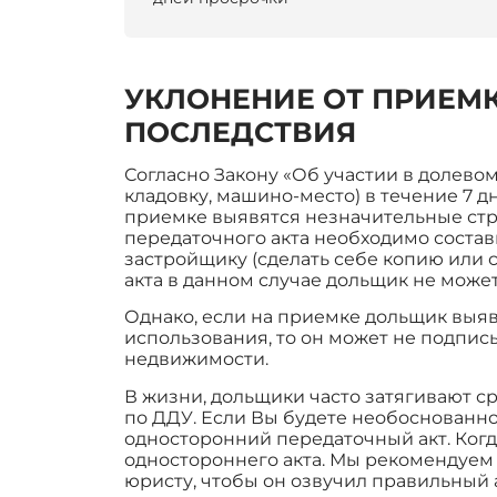
УКЛОНЕНИЕ ОТ ПРИЕМ
ПОСЛЕДСТВИЯ
Согласно Закону «Об участии в долево
кладовку, машино-место) в течение 7 д
приемке выявятся незначительные стр
передаточного акта необходимо состав
застройщику (сделать себе копию или 
акта в данном случае дольщик не может
Однако, если на приемке дольщик выя
использования, то он может не подпис
недвижимости.
В жизни, дольщики часто затягивают с
по ДДУ. Если Вы будете необоснованно
односторонний передаточный акт. Когда
одностороннего акта. Мы рекомендуем
юристу, чтобы он озвучил правильный 