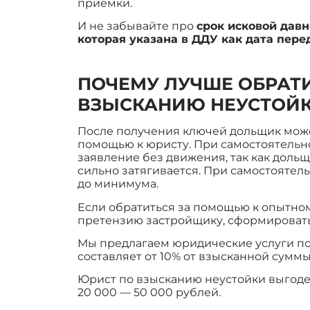
приемки.
И не забывайте про
срок исковой давн
которая указана в ДДУ как дата пере
ПОЧЕМУ ЛУЧШЕ ОБРАТИ
ВЗЫСКАНИЮ НЕУСТОЙК
После получения ключей дольщик може
помощью к юристу. При самостоятельно
заявление без движения, так как доль
сильно затягивается. При самостоятел
до минимума.
Если обратиться за помощью к опытному
претензию застройщику, сформировать
Мы предлагаем юридические услуги по 
составляет от 10% от взысканной суммы
Юрист по взысканию неустойки выгоден
20 000 — 50 000 рублей.