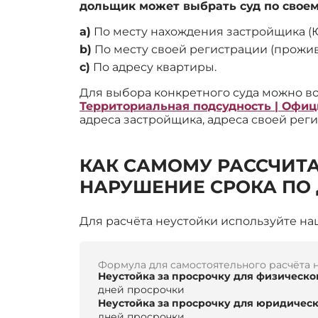
дольщик может выбрать суд по свое
a)
По месту нахождения застройщика (
b)
По месту своей регистрации (прожив
c)
По адресу квартиры.
Для выбора конкретного суда можно в
Территориальная подсудность | Офи
адреса застройщика, адреса своей рег
КАК САМОМУ РАССЧИТА
НАРУШЕНИЕ СРОКА ПО
Для расчёта неустойки используйте н
Формула для самостоятельного расчёта 
Неустойка за просрочку для физическо
дней просрочки
Неустойка за просрочку для юридическ
дней просрочки