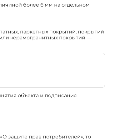
личиной более 6 мм на отдельном
етатных, паркетных покрытий, покрытий
х или керамогранитных покрытий —
ринятия объекта и подписания
 «О защите прав потребителей», то