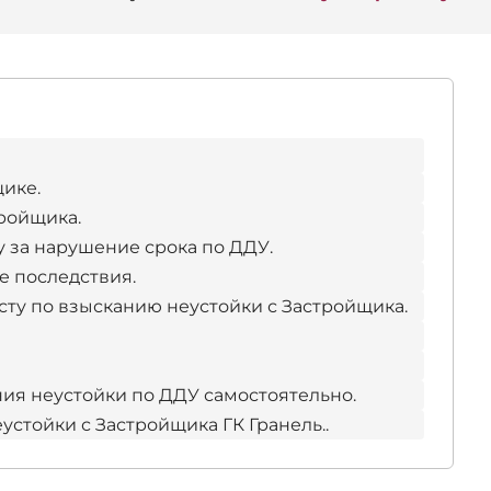
ике.
тройщика.
у за нарушение срока по ДДУ.
е последствия.
сту по взысканию неустойки с Застройщика.
ия неустойки по ДДУ самостоятельно.
стойки с Застройщика ГК Гранель..