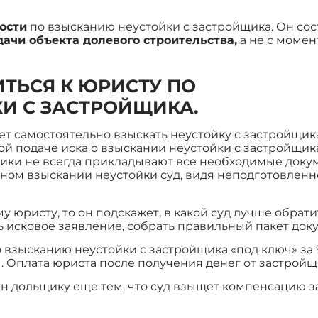
ости
по взысканию неустойки с застройщика. Он сост
дачи объекта долевого строительства,
а не с момен
ТЬСЯ К ЮРИСТУ ПО
И С ЗАСТРОЙЩИКА.
т самостоятельно взыскать неустойку с застройщик
й подаче иска о взыскании неустойки с застройщика,
щики не всегда прикладывают все необходимые докум
ьном взыскании неустойки суд, видя неподготовленн
 юристу, то он подскажет, в какой суд лучше обрати
 исковое заявление, собрать правильный пакет док
взысканию неустойки с застройщика «под ключ» за 
. Оплата юриста после получения денег от застройщ
 дольщику еще тем, что суд взыщет компенсацию за