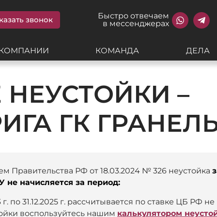
Быстро отвечаем
казать звонок
в мессенджерах
 КОМПАНИИ
КОМАНДА
ДЕЛА
 НЕУСТОЙКИ –
ИГА ГК ГРАНЕЛЬ
ем Правительства РФ от 18.03.2024 № 326 неустойка
з
У не начисляется за период:
 г. по 31.12.2025 г. рассчитывается по ставке ЦБ РФ не 
тойки воспользуйтесь нашим
калькулятором неустой