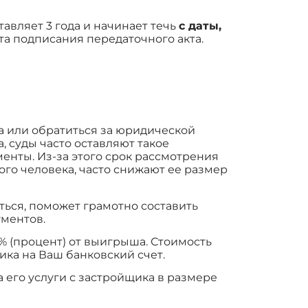
авляет 3 года и начинает течь
с даты,
та подписания передаточного акта.
а или обратиться за юридической
 суды часто оставляют такое
енты. Из-за этого срок рассмотрения
ого человека, часто снижают ее размер
ться, поможет грамотно составить
ументов.
% (процент) от выигрыша. Стоимость
ика на Ваш банковский счет.
 его услуги с застройщика в размере