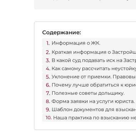
Содержание:
Информация о ЖК.
Краткая информация о Застройщ
В какой суд подавать иск на Зас
Как самому рассчитать неустойк
Уклонение от приемки. Правовы
Почему лучше обратиться к юри
Полезные советы дольщику.
Форма заявки на услуги юриста.
Шаблон документов для взыскан
Наша практика по взысканию неу