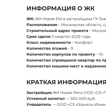
ИНФОРМАЦИЯ О ЖК
ЖК:
ЖК Новая Рига застройщика ГК Гра
Расположение
– Московская область, 
Строительный адрес проекта
– Москов
Срок сдачи:
3 квартал 2025 года.
Класс недвижимости
– Комфорт.
Количество этажей
– 9.
Количество корпусов по проекту
– 10.
Количество строящихся квартир по п
Количество машино-мест в надземно
КРАТКАЯ ИНФОРМАЦИЯ
Застройщик
ЖК Новая Рига ООО «СЗ «Гр
Уставный капитал
— 500 000 руб.
Учредитель
— ООО «СЗ «Гранель Ильинс