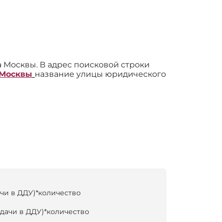
 Москвы. В адрес поисковой строки
 Москвы
название улицы юридического
ачи в ДДУ)*количество
едачи в ДДУ)*количество