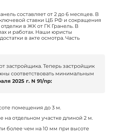
нель составляет от 2 до 6 месяцев. В
я ключевой ставки ЦБ РФ и сокращения
отделки в ЖК от ГК Гранель. В
лах и работах. Наши юристы
статки в акте осмотра. Часть
дарт застройщика. Теперь застройщик
олжны соответствовать минимальным
аля 2025 г. N 91/пр:
соте помещения до 3 м.
 на отдельном участке длиной 2 м.
и более чем на 10 мм при высоте