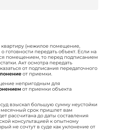
ь квартиру (нежилое помещение,
о готовности передать объект. Если на
ься помещением, то перед подписанием
статки. Акт осмотра передать
тказаться от подписания передаточного
клонение
от приемки.
ещение непригодным для
лонением
от приемки объекта
ы суд взыскал большую сумму неустойки
-х месячный срок пришлет вам
дет рассчитана до даты составления
ской консультацией к опытному
ый не сочтут в суде как уклонение от