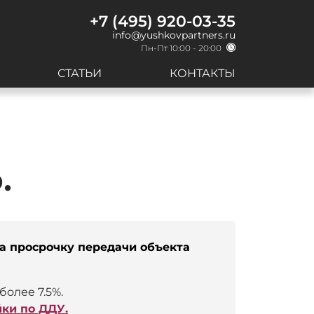
+7 (495) 920-03-35
info@yushkovpartners.ru
Пн-Пт 10:00 - 20:00
СТАТЬИ
КОНТАКТЫ
.
а просрочку передачи объекта
более 7.5%.
ки по ДДУ.