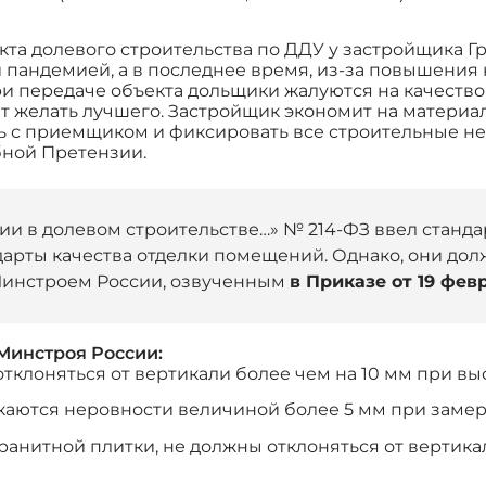
а долевого строительства по ДДУ у застройщика Гра
и пандемией, а в последнее время, из-за повышени
ри передаче объекта дольщики жалуются на качество 
ет желать лучшего. Застройщик экономит на материа
с приемщиком и фиксировать все строительные недо
бной Претензии.
астии в долевом строительстве…» № 214-ФЗ ввел стан
дарты качества отделки помещений. Однако, они д
Минстроем России, озвученным
в Приказе от 19 февр
Минстроя России:
клоняться от вертикали более чем на 10 мм при вы
каются неровности величиной более 5 мм при замере
анитной плитки, не должны отклоняться от вертикал