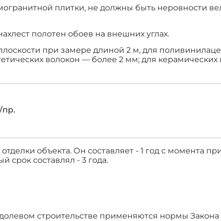
могранитной плитки, не должны быть неровности ве
нахлест полотен обоев на внешних углах.
плоскости при замере длиной 2 м, для поливинилац
тетических волокон — более 2 мм; для керамически
/пр.
тделки объекта. Он составляет - 1 год с момента п
 срок составлял - 3 года.
 в долевом строительстве применяются нормы Закона