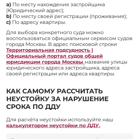
a)
По месту нахождения застройщика
(Юридический адрес);
b)
По месту своей регистрации (проживания);
c)
По адресу квартиры.
Для выбора конкретного суда можно
воспользоваться официальным сервисом судов
города Москвы. В адрес поисковой строки
Территориальная подсудность |
Официальный портал судов общей
юрисдикции города Москвы
название улицы
юридического адреса застройщика, адреса
своей регистрации или адреса квартиры.
КАК САМОМУ РАССЧИТАТЬ
НЕУСТОЙКУ ЗА НАРУШЕНИЕ
СРОКА ПО ДДУ
Для расчёта неустойки используйте наш
калькулятором неустойки по ДДУ.