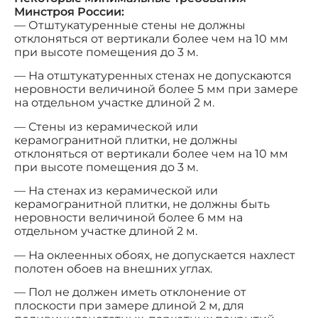
Минстроя России:
— Отштукатуренные стены не должны
отклоняться от вертикали более чем на 10 мм
при высоте помещения до 3 м.
— На отштукатуренных стенах не допускаются
неровности величиной более 5 мм при замере
на отдельном участке длиной 2 м.
— Стены из керамической или
керамогранитной плитки, не должны
отклоняться от вертикали более чем на 10 мм
при высоте помещения до 3 м.
— На стенах из керамической или
керамогранитной плитки, не должны быть
неровности величиной более 6 мм на
отдельном участке длиной 2 м.
— На оклеенных обоях, не допускается нахлест
полотен обоев на внешних углах.
— Пол не должен иметь отклонение от
плоскости при замере длиной 2 м, для