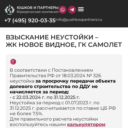
+7 (495) 920-03-35
info@yushkovpartners.ru
О КОМПАНИИ
ВЗЫСКАНИЕ НЕУСТОЙКИ –
ЖК НОВОЕ ВИДНОЕ, ГК САМОЛЕТ
В соответствии с Постановлением
Правительства РФ от 18.03.2024 № 326
неустойка
за просрочку передачи объекта
долевого строительства по ДДУ не
начисляется за период:
- с 22.03.2024 г. по 31.12.2025 г.
Неустойка за период с 01.07.2023 г. по
31.12.2025 г. рассчитывается по ставке ЦБ РФ
не более 7.5%.
Для правильного расчета неустойки
воспользуйтесь нашим
калькулятором