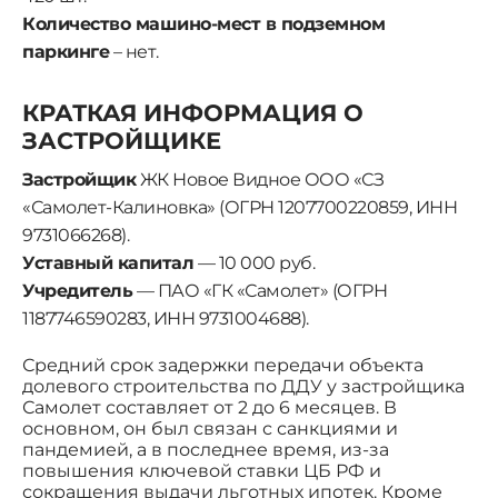
Количество машино-мест в подземном
паркинге
– нет.
КРАТКАЯ ИНФОРМАЦИЯ О
ЗАСТРОЙЩИКЕ
Застройщик
ЖК Новое Видное ООО «СЗ
«Самолет-Калиновка» (ОГРН 1207700220859, ИНН
9731066268).
Уставный капитал
— 10 000 руб.
Учредитель
— ПАО «ГК «Самолет» (ОГРН
1187746590283, ИНН 9731004688).
Средний срок задержки передачи объекта
долевого строительства по ДДУ у застройщика
Самолет составляет от 2 до 6 месяцев. В
основном, он был связан с санкциями и
пандемией, а в последнее время, из-за
повышения ключевой ставки ЦБ РФ и
сокращения выдачи льготных ипотек. Кроме