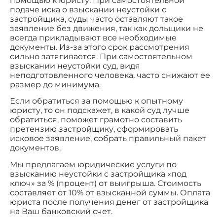
помощью к юристу. При самостоятельной
подаче иска о взыскании неустойки с
застройщика, суды часто оставляют такое
заявление без движения, так как дольщики не
всегда прикладывают все необходимые
документы. Из-за этого срок рассмотрения
сильно затягивается. При самостоятельном
взыскании неустойки суд, видя
неподготовленного человека, часто снижают ее
размер до минимума.
Если обратиться за помощью к опытному
юристу, то он подскажет, в какой суд лучше
обратиться, поможет грамотно составить
претензию застройщику, сформировать
исковое заявление, собрать правильный пакет
документов.
Мы предлагаем юридические услуги по
взысканию неустойки с застройщика «под
ключ» за % (процент) от выигрыша. Стоимость
составляет от 10% от взысканной суммы. Оплата
юриста после получения денег от застройщика
на Ваш банковский счет.