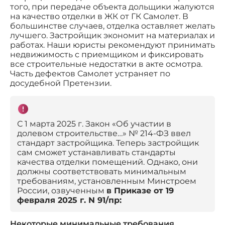
того, при передаче объекта дольщики жалуются
на качество отделки в ЖК от ГК Самолет. В
большинстве случаев, отделка оставляет желать
лучшего. Застройщик экономит на материалах и
работах. Наши юристы рекомендуют принимать
недвижимость с приемщиком и фиксировать
все строительные недостатки в акте осмотра.
Часть дефектов Самолет устраняет по
досудебной Претензии.
С 1 марта 2025 г. Закон «Об участии в
долевом строительстве…» № 214-ФЗ ввел
стандарт застройщика. Теперь застройщик
сам сможет устанавливать стандарты
качества отделки помещений. Однако, они
должны соответствовать минимальным
требованиям, установленным Минстроем
России, озвученным
в Приказе от 19
февраля 2025 г. N 91/пр:
Некоторые минимальные требования