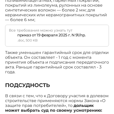
поливинилацетатных, паркетных покрытий,
покрытий из линолеума, рулонных на основе
синтетических волокон — более 2 мм; для
керамических или керамогранитных покрытий
— более 6 мм;
Все требования можно узнать тут
приказ от 19 февраля 2025 г. N 91/пр.
.doc, 500 KB
Также уменьшен гарантийный срок для отделки
объекта. Он составляет - 1 год с момента
принятия объекта и подписания передаточного
акта. Раньше гарантийный срок составлял - 3
года.
ПОДСУДНОСТЬ
В связи с тем, что к Договору участия в долевом
строительстве применяются нормы Закона «О
защите прав потребителей», то
дольщик
может выбрать суд по своему усмотрению: