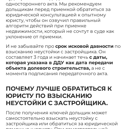
одностороннего акта. Мы рекомендуем
дольщикам перед приемкой обратиться за
юридической консультацией к опытному
юристу, чтобы он озвучил правильный
алгоритм действий при приемке
недвижимости, который не сочтут в суде как
уклонение от приемки.
И не забывайте про
срок исковой давности
по
взысканию неустойки с застройщика. Он
составляет 3 года и начинает течь
с даты,
которая указана в ДДУ как дата передачи
объекта долевого строительства,
а не с
момента подписания передаточного акта.
ПОЧЕМУ ЛУЧШЕ ОБРАТИТЬСЯ К
ЮРИСТУ ПО ВЗЫСКАНИЮ
НЕУСТОЙКИ С ЗАСТРОЙЩИКА.
После получения ключей дольщик может
самостоятельно взыскать неустойку с
застройщика или обратиться за юридической