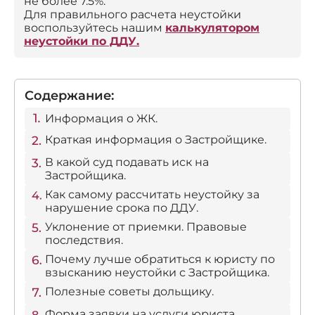
не более 7.5%.
Для правильного расчета неустойки
воспользуйтесь нашим
калькулятором
неустойки по ДДУ.
Содержание:
Информация о ЖК.
Краткая информация о Застройщике.
В какой суд подавать иск на
Застройщика.
Как самому рассчитать неустойку за
нарушение срока по ДДУ.
Уклонение от приемки. Правовые
последствия.
Почему лучше обратиться к юристу по
взысканию неустойки с Застройщика.
Полезные советы дольщику.
Форма заявки на услуги юриста.