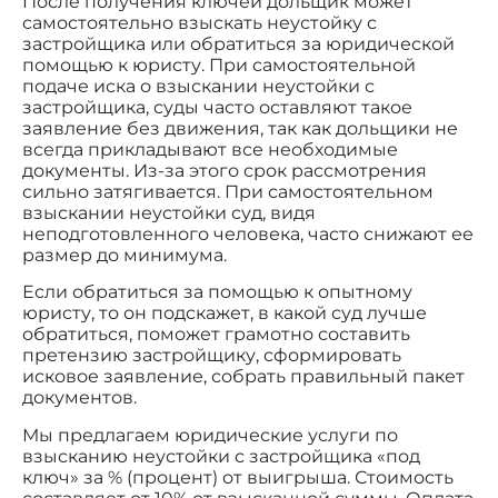
После получения ключей дольщик может
самостоятельно взыскать неустойку с
застройщика или обратиться за юридической
помощью к юристу. При самостоятельной
подаче иска о взыскании неустойки с
застройщика, суды часто оставляют такое
заявление без движения, так как дольщики не
всегда прикладывают все необходимые
документы. Из-за этого срок рассмотрения
сильно затягивается. При самостоятельном
взыскании неустойки суд, видя
неподготовленного человека, часто снижают ее
размер до минимума.
Если обратиться за помощью к опытному
юристу, то он подскажет, в какой суд лучше
обратиться, поможет грамотно составить
претензию застройщику, сформировать
исковое заявление, собрать правильный пакет
документов.
Мы предлагаем юридические услуги по
взысканию неустойки с застройщика «под
ключ» за % (процент) от выигрыша. Стоимость