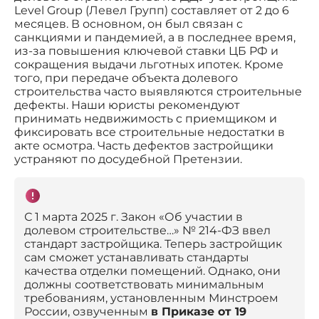
Level Group (Левел Групп) составляет от 2 до 6
месяцев. В основном, он был связан с
санкциями и пандемией, а в последнее время,
из-за повышения ключевой ставки ЦБ РФ и
сокращения выдачи льготных ипотек. Кроме
того, при передаче объекта долевого
строительства часто выявляются строительные
дефекты. Наши юристы рекомендуют
принимать недвижимость с приемщиком и
фиксировать все строительные недостатки в
акте осмотра. Часть дефектов застройщики
устраняют по досудебной Претензии.
С 1 марта 2025 г. Закон «Об участии в
долевом строительстве…» № 214-ФЗ ввел
стандарт застройщика. Теперь застройщик
сам сможет устанавливать стандарты
качества отделки помещений. Однако, они
должны соответствовать минимальным
требованиям, установленным Минстроем
России, озвученным
в Приказе от 19