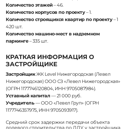
Количество этажей
– 46.
Количество корпусов по проекту
– 1.
Количество строящихся квартир по проекту
– 1
420 шт.
Количество машино-мест в надземном
паркинге
– 335 шт.
КРАТКАЯ ИНФОРМАЦИЯ О
ЗАСТРОЙЩИКЕ
Застройщик
ЖК Level Нижегородская (Левел
Нижегородская) ООО СЗ «Левел Нижегородская»
(ОГРН 1177746120804, ИНН 9705087984).
Уставный капитал
— 21 000 руб.
Учредитель
— ООО «Левел Груп» (ОГРН
1177746357975, ИНН 9705093917).
Средний срок задержки передачи объекта
долевого строительства по ДДУ у застройщика