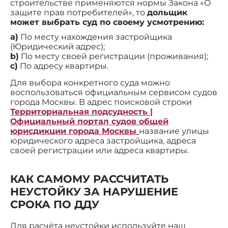
строительстве применяются нормы Закона «О
защите прав потребителей», то
дольщик
может выбрать суд по своему усмотрению:
a)
По месту нахождения застройщика
(Юридический адрес);
b)
По месту своей регистрации (проживания);
c)
По адресу квартиры.
Для выбора конкретного суда можно
воспользоваться официальным сервисом судов
города Москвы. В адрес поисковой строки
Территориальная подсудность |
Официальный портал судов общей
юрисдикции города Москвы
название улицы
юридического адреса застройщика, адреса
своей регистрации или адреса квартиры.
КАК САМОМУ РАССЧИТАТЬ
НЕУСТОЙКУ ЗА НАРУШЕНИЕ
СРОКА ПО ДДУ
Для расчёта неустойки используйте наш