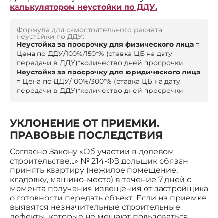
калькулятором неустойки по ДДУ.
Формула для самостоятельного расчёта
неустойки по ДДУ:
Неустойка за просрочку для физического лица
=
Цена по ДДУ/100%/150*% (ставка ЦБ на дату
передачи в ДДУ)*количество дней просрочки
Неустойка за просрочку для юридического лица
= Цена по ДДУ/100%/300*% (ставка ЦБ на дату
передачи в ДДУ)*количество дней просрочки
УКЛОНЕНИЕ ОТ ПРИЕМКИ.
ПРАВОВЫЕ ПОСЛЕДСТВИЯ
Согласно Закону «Об участии в долевом
строительстве…» № 214-ФЗ дольщик обязан
принять квартиру (нежилое помещение,
кладовку, машино-место) в течение 7 дней с
момента получения извещения от застройщика
о готовности передать объект. Если на приемке
выявятся незначительные строительные
дефекты, которые не мешают пользоваться