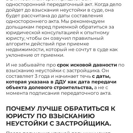
односторонний передаточный акт. Когда дело
дойдет до взыскания неустойки в суде, она
будет рассчитана до даты составления
одностороннего акта. Мы рекомендуем
дольщикам перед приемкой обратиться за
юридической консультацией к опытному
юристу, чтобы он озвучил правильный
алгоритм действий при приемке
недвижимости, который не сочтут в суде как
уклонение от приемки.
И не забывайте про
срок исковой давности
по
взысканию неустойки с застройщика. Он
составляет 3 года и начинает течь
с даты,
которая указана в ДДУ как дата передачи
объекта долевого строительства,
а не с
момента подписания передаточного акта.
ПОЧЕМУ ЛУЧШЕ ОБРАТИТЬСЯ К
ЮРИСТУ ПО ВЗЫСКАНИЮ
НЕУСТОЙКИ С ЗАСТРОЙЩИКА.