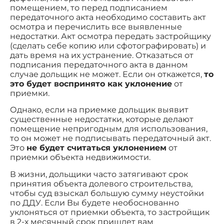
помещением, то перед подписанием
передаточного акта необходимо составить акт
осмотра и перечислить все выявленные
недостатки. Акт осмотра передать застройщику
(сделать себе копию или сфотографировать) и
дать время на их устранение. Отказаться от
подписания передаточного акта в данном
случае дольщик не может. Если он откажется,
то
это будет воспринято как уклонение
от
приемки.
Однако, если на приемке дольщик выявит
существенные недостатки, которые делают
помещение непригодным для использования,
то он может не подписывать передаточный акт.
Это
не будет считаться уклонением
от
приемки объекта недвижимости.
В жизни, дольщики часто затягивают срок
принятия объекта долевого строительства,
чтобы суд взыскал большую сумму неустойки
по ДДУ. Если Вы будете необоснованно
уклоняться от приемки объекта, то застройщик
в 2-х месячный срок пришлет вам