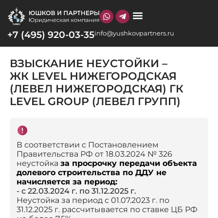
+7 (495) 920-03-35
info@yushkovpartners.ru
О КОМПАНИИ
ВЗЫСКАНИЕ НЕУСТОЙКИ –
ЖК LEVEL НИЖЕГОРОДСКАЯ
(ЛЕВЕЛ НИЖЕГОРОДСКАЯ) ГК
LEVEL GROUP (ЛЕВЕЛ ГРУПП)
В соответствии с Постановлением
Правительства РФ от 18.03.2024 № 326
неустойка
за просрочку передачи объекта
долевого строительства по ДДУ не
начисляется за период:
- с 22.03.2024 г. по 31.12.2025 г.
Неустойка за период с 01.07.2023 г. по
31.12.2025 г. рассчитывается по ставке ЦБ РФ