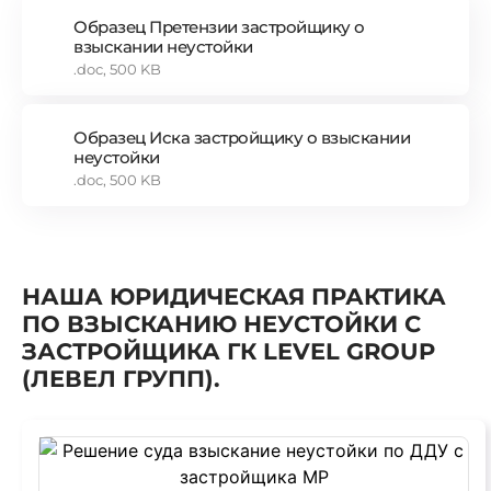
Образец Претензии застройщику о
взыскании неустойки
.doc, 500 KB
Образец Иска застройщику о взыскании
неустойки
.doc, 500 KB
НАША ЮРИДИЧЕСКАЯ ПРАКТИКА
ПО ВЗЫСКАНИЮ НЕУСТОЙКИ С
ЗАСТРОЙЩИКА ГК LEVEL GROUP
(ЛЕВЕЛ ГРУПП).