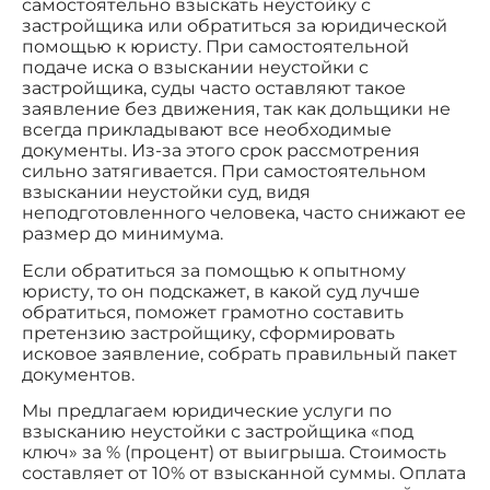
самостоятельно взыскать неустойку с
застройщика или обратиться за юридической
помощью к юристу. При самостоятельной
подаче иска о взыскании неустойки с
застройщика, суды часто оставляют такое
заявление без движения, так как дольщики не
всегда прикладывают все необходимые
документы. Из-за этого срок рассмотрения
сильно затягивается. При самостоятельном
взыскании неустойки суд, видя
неподготовленного человека, часто снижают ее
размер до минимума.
Если обратиться за помощью к опытному
юристу, то он подскажет, в какой суд лучше
обратиться, поможет грамотно составить
претензию застройщику, сформировать
исковое заявление, собрать правильный пакет
документов.
Мы предлагаем юридические услуги по
взысканию неустойки с застройщика «под
ключ» за % (процент) от выигрыша. Стоимость
составляет от 10% от взысканной суммы. Оплата