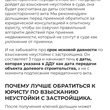
дойдет до взыскания неустойки в суде, она
будет рассчитана до даты составления
одностороннего акта. Мы рекомендуем
дольщикам перед приемкой обратиться за
юридической консультацией к опытному
юристу, чтобы он озвучил правильный
алгоритм действий при приемке
недвижимости, который не сочтут в суде как
уклонение от приемки.
И не забывайте про
срок исковой давности
по
взысканию неустойки с застройщика. Он
составляет 3 года и начинает течь
с даты,
которая указана в ДДУ как дата передачи
объекта долевого строительства,
а не с
момента подписания передаточного акта.
ПОЧЕМУ ЛУЧШЕ ОБРАТИТЬСЯ К
ЮРИСТУ ПО ВЗЫСКАНИЮ
НЕУСТОЙКИ С ЗАСТРОЙЩИКА.
После получения ключей дольщик может