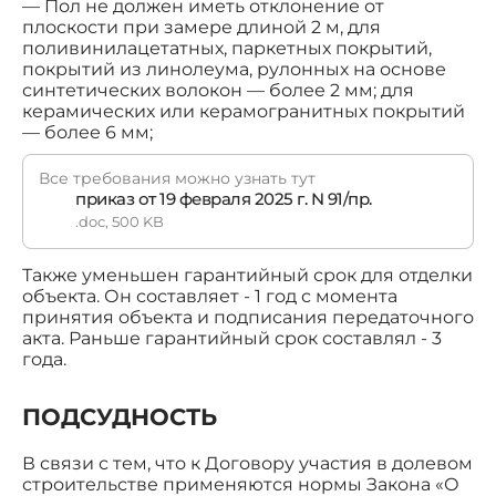
— Пол не должен иметь отклонение от
плоскости при замере длиной 2 м, для
поливинилацетатных, паркетных покрытий,
покрытий из линолеума, рулонных на основе
синтетических волокон — более 2 мм; для
керамических или керамогранитных покрытий
— более 6 мм;
Все требования можно узнать тут
приказ от 19 февраля 2025 г. N 91/пр.
.doc, 500 KB
Также уменьшен гарантийный срок для отделки
объекта. Он составляет - 1 год с момента
принятия объекта и подписания передаточного
акта. Раньше гарантийный срок составлял - 3
года.
ПОДСУДНОСТЬ
В связи с тем, что к Договору участия в долевом
строительстве применяются нормы Закона «О