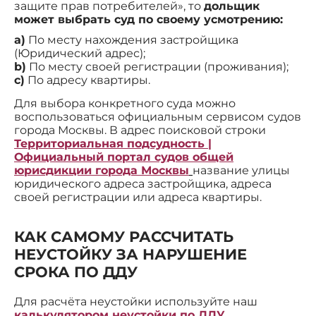
защите прав потребителей», то
дольщик
может выбрать суд по своему усмотрению:
a)
По месту нахождения застройщика
(Юридический адрес);
b)
По месту своей регистрации (проживания);
c)
По адресу квартиры.
Для выбора конкретного суда можно
воспользоваться официальным сервисом судов
города Москвы. В адрес поисковой строки
Территориальная подсудность |
Официальный портал судов общей
юрисдикции города Москвы
название улицы
юридического адреса застройщика, адреса
своей регистрации или адреса квартиры.
КАК САМОМУ РАССЧИТАТЬ
НЕУСТОЙКУ ЗА НАРУШЕНИЕ
СРОКА ПО ДДУ
Для расчёта неустойки используйте наш
калькулятором неустойки по ДДУ.