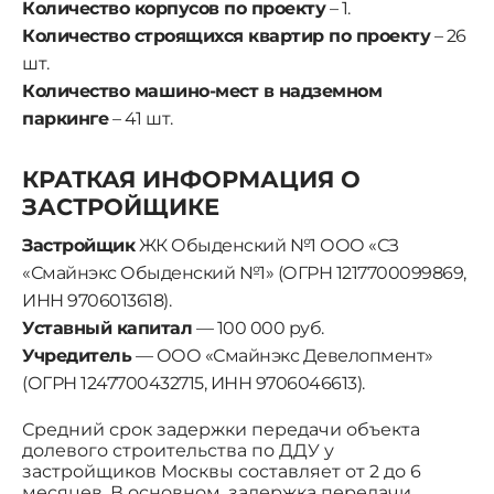
Количество корпусов по проекту
– 1.
Количество строящихся квартир по проекту
– 26
шт.
Количество машино-мест в надземном
паркинге
– 41 шт.
КРАТКАЯ ИНФОРМАЦИЯ О
ЗАСТРОЙЩИКЕ
Застройщик
ЖК Обыденский №1 ООО «СЗ
«Смайнэкс Обыденский №1» (ОГРН 1217700099869,
ИНН 9706013618).
Уставный капитал
— 100 000 руб.
Учредитель
— ООО «Смайнэкс Девелопмент»
(ОГРН 1247700432715, ИНН 9706046613).
Средний срок задержки передачи объекта
долевого строительства по ДДУ у
застройщиков Москвы составляет от 2 до 6
месяцев. В основном, задержка передачи