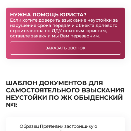
НУЖНА ПОМОЩЬ ЮРИСТА?
Если хотите доверить взыскание неустойки за
нарушение срока передачи объекта долевого
строительства по ДДУ опытным юристам,
оставьте заявку и мы Вам перезвоним.
ЗАКАЗАТЬ ЗВОНОК
ШАБЛОН ДОКУМЕНТОВ ДЛЯ
САМОСТОЯТЕЛЬНОГО ВЗЫСКАНИЯ
НЕУСТОЙКИ ПО ЖК ОБЫДЕНСКИЙ
№1:
Образец Претензии застройщику о