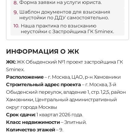
Форма заявки на услуги юриста.
Шаблон документов для взыскания
неустойки по ДДУ самостоятельно.
Наша практика по взысканию
неустойки с Застройщика ГК Sminex.
ИНФОРМАЦИЯ О ЖК
ЖК:
ЖК Обыденский №1 проект застройщика ГК
Sminex.
Расположение
– г. Москва, ЦАО, р-н Хамовники
Строительный адрес проекта
– г. Москва, 3-й
Обыденский переулок, владение 1, стр. 1,2,5, район
Хамовники, Центральный административный
округ города Москвы
Срок сдачи:
1 квартал 2026 года.
Класс недвижимости
– Элитный.
Количество этажей
– 9.