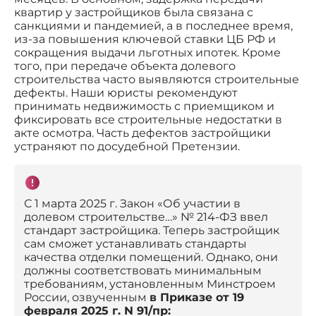
квартир у застройщиков была связана с
санкциями и пандемией, а в последнее время,
из-за повышения ключевой ставки ЦБ РФ и
сокращения выдачи льготных ипотек. Кроме
того, при передаче объекта долевого
строительства часто выявляются строительные
дефекты. Наши юристы рекомендуют
принимать недвижимость с приемщиком и
фиксировать все строительные недостатки в
акте осмотра. Часть дефектов застройщики
устраняют по досудебной Претензии.
С 1 марта 2025 г. Закон «Об участии в
долевом строительстве…» № 214-ФЗ ввел
стандарт застройщика. Теперь застройщик
сам сможет устанавливать стандарты
качества отделки помещений. Однако, они
должны соответствовать минимальным
требованиям, установленным Минстроем
России, озвученным
в Приказе от 19
февраля 2025 г. N 91/пр: