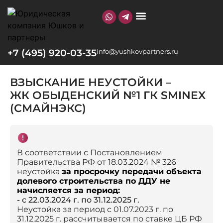
О КОМПАНИИ
+7 (495) 920-03-35
info@yushkovpartners.ru
ВЗЫСКАНИЕ НЕУСТОЙКИ –
ЖК ОБЫДЕНСКИЙ №1 ГК SMINEX
(СМАЙНЭКС)
В соответствии с Постановлением
Правительства РФ от 18.03.2024 № 326
неустойка
за просрочку передачи объекта
долевого строительства по ДДУ не
начисляется за период:
- с 22.03.2024 г. по 31.12.2025 г.
Неустойка за период с 01.07.2023 г. по
31.12.2025 г. рассчитывается по ставке ЦБ РФ