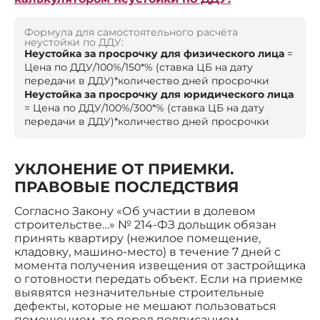
Формула для самостоятельного расчёта
неустойки по ДДУ:
Неустойка за просрочку для физического лица
=
Цена по ДДУ/100%/150*% (ставка ЦБ на дату
передачи в ДДУ)*количество дней просрочки
Неустойка за просрочку для юридического лица
= Цена по ДДУ/100%/300*% (ставка ЦБ на дату
передачи в ДДУ)*количество дней просрочки
УКЛОНЕНИЕ ОТ ПРИЕМКИ.
ПРАВОВЫЕ ПОСЛЕДСТВИЯ
Согласно Закону «Об участии в долевом
строительстве…» № 214-ФЗ дольщик обязан
принять квартиру (нежилое помещение,
кладовку, машино-место) в течение 7 дней с
момента получения извещения от застройщика
о готовности передать объект. Если на приемке
выявятся незначительные строительные
дефекты, которые не мешают пользоваться
помещением, то перед подписанием