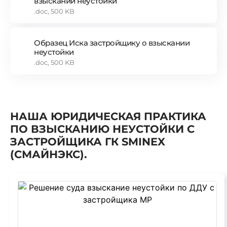
взыскании неустойки
.doc, 500 KB
Образец Иска застройщику о взыскании
неустойки
.doc, 500 KB
НАША ЮРИДИЧЕСКАЯ ПРАКТИКА
ПО ВЗЫСКАНИЮ НЕУСТОЙКИ С
ЗАСТРОЙЩИКА ГК SMINEX
(СМАЙНЭКС).