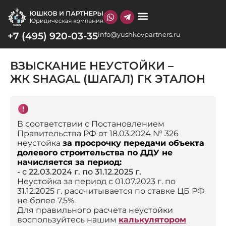
+7 (495) 920-03-35
info@yushkovpartners.ru
О КОМПАНИИ
ВЗЫСКАНИЕ НЕУСТОЙКИ –
ЖК SHAGAL (ШАГАЛ) ГК ЭТАЛОН
В соответствии с Постановлением
Правительства РФ от 18.03.2024 № 326
неустойка
за просрочку передачи объекта
долевого строительства по ДДУ не
начисляется за период:
- с 22.03.2024 г. по 31.12.2025 г.
Неустойка за период с 01.07.2023 г. по
31.12.2025 г. рассчитывается по ставке ЦБ РФ
не более 7.5%.
Для правильного расчета неустойки
воспользуйтесь нашим
калькулятором