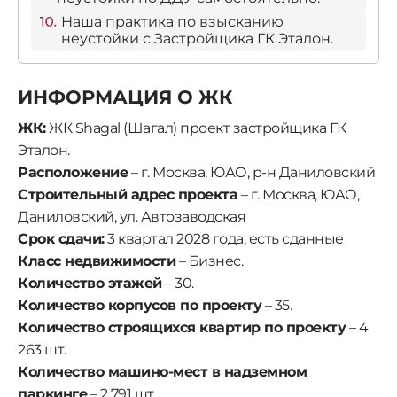
Наша практика по взысканию
неустойки с Застройщика ГК Эталон.
ИНФОРМАЦИЯ О ЖК
ЖК:
ЖК Shagal (Шагал) проект застройщика ГК
Эталон.
Расположение
– г. Москва, ЮАО, р-н Даниловский
Строительный адрес проекта
– г. Москва, ЮАО,
Даниловский, ул. Автозаводская
Срок сдачи:
3 квартал 2028 года, есть сданные
Класс недвижимости
– Бизнес.
Количество этажей
– 30.
Количество корпусов по проекту
– 35.
Количество строящихся квартир по проекту
– 4
263 шт.
Количество машино-мест в надземном
паркинге
– 2 791 шт.