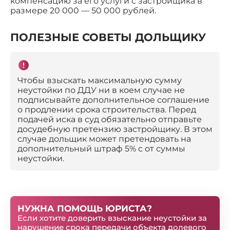
компенсацию за его услуги с застройщика в
размере 20 000 — 50 000 рублей.
ПОЛЕЗНЫЕ СОВЕТЫ ДОЛЬЩИКУ
Чтобы взыскать максимальную сумму
неустойки по ДДУ ни в коем случае не
подписывайте дополнительное соглашение
о продлении срока строительства. Перед
подачей иска в суд обязательно отправьте
досудебную претензию застройщику. В этом
случае дольщик может претендовать на
дополнительный штраф 5% с от суммы
неустойки.
НУЖНА ПОМОЩЬ ЮРИСТА?
Если хотите доверить взыскание неустойки за
нарушение срока передачи объекта долевого