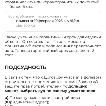
керамических или керамогранитных покрытий
— более 6 мм;
Все требования можно узнать тут
приказ от 19 февраля 2025 г. N 91/пр.
.doc, 500 KB
Также уменьшен гарантийный срок для отделки
объекта. Он составляет - 1 год с момента
принятия объекта и подписания передаточного
акта. Раньше гарантийный срок составлял - 3
года.
ПОДСУДНОСТЬ
В связи с тем, что к Договору участия в долевом
строительстве применяются нормы Закона «О
защите прав потребителей», то
дольщик
может выбрать суд по своему усмотрению:
a)
По месту нахождения застройщика
(Юридический адрес);