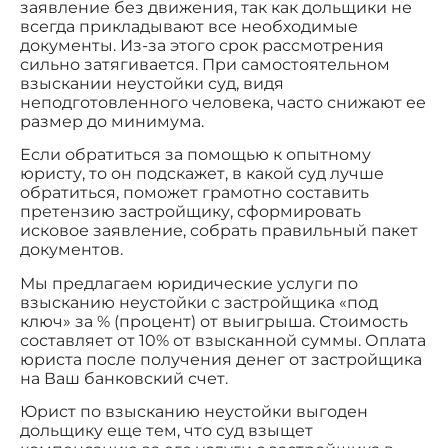
заявление без движения, так как дольщики не
всегда прикладывают все необходимые
документы. Из-за этого срок рассмотрения
сильно затягивается. При самостоятельном
взыскании неустойки суд, видя
неподготовленного человека, часто снижают ее
размер до минимума.
Если обратиться за помощью к опытному
юристу, то он подскажет, в какой суд лучше
обратиться, поможет грамотно составить
претензию застройщику, сформировать
исковое заявление, собрать правильный пакет
документов.
Мы предлагаем юридические услуги по
взысканию неустойки с застройщика «под
ключ» за % (процент) от выигрыша. Стоимость
составляет от 10% от взысканной суммы. Оплата
юриста после получения денег от застройщика
на Ваш банковский счет.
Юрист по взысканию неустойки выгоден
дольщику еще тем, что суд взыщет