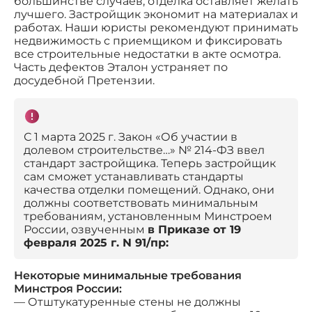
большинстве случаев, отделка оставляет желать
лучшего. Застройщик экономит на материалах и
работах. Наши юристы рекомендуют принимать
недвижимость с приемщиком и фиксировать
все строительные недостатки в акте осмотра.
Часть дефектов Эталон устраняет по
досудебной Претензии.
С 1 марта 2025 г. Закон «Об участии в
долевом строительстве…» № 214-ФЗ ввел
стандарт застройщика. Теперь застройщик
сам сможет устанавливать стандарты
качества отделки помещений. Однако, они
должны соответствовать минимальным
требованиям, установленным Минстроем
России, озвученным
в Приказе от 19
февраля 2025 г. N 91/пр:
Некоторые минимальные требования
Минстроя России:
— Отштукатуренные стены не должны