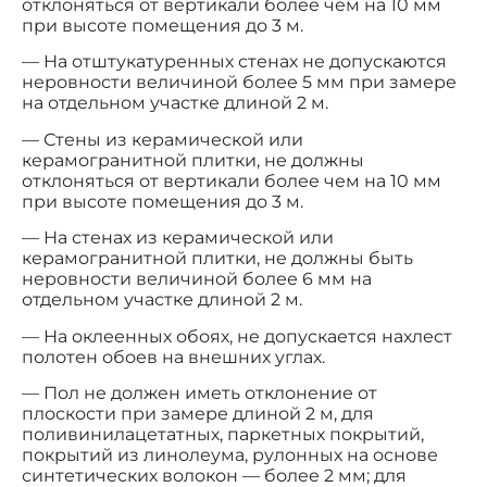
отклоняться от вертикали более чем на 10 мм
при высоте помещения до 3 м.
— На отштукатуренных стенах не допускаются
неровности величиной более 5 мм при замере
на отдельном участке длиной 2 м.
— Стены из керамической или
керамогранитной плитки, не должны
отклоняться от вертикали более чем на 10 мм
при высоте помещения до 3 м.
— На стенах из керамической или
керамогранитной плитки, не должны быть
неровности величиной более 6 мм на
отдельном участке длиной 2 м.
— На оклеенных обоях, не допускается нахлест
полотен обоев на внешних углах.
— Пол не должен иметь отклонение от
плоскости при замере длиной 2 м, для
поливинилацетатных, паркетных покрытий,
покрытий из линолеума, рулонных на основе
синтетических волокон — более 2 мм; для