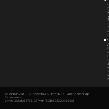
-
-
Индивидуальный предприниматель Юшков Александр
Евгеньевич,
ИНН: 120101035735, ОГРНИП: 318505300065401