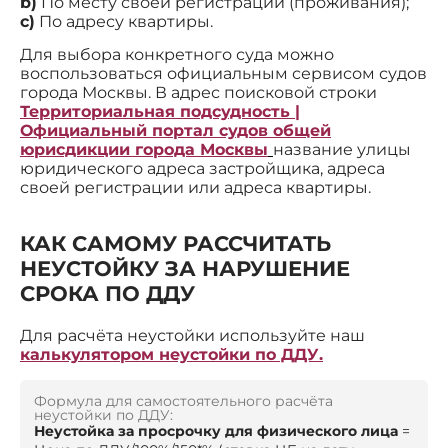
b)
По месту своей регистрации (проживания);
c)
По адресу квартиры.
Для выбора конкретного суда можно
воспользоваться официальным сервисом судов
города Москвы. В адрес поисковой строки
Территориальная подсудность |
Официальный портал судов общей
юрисдикции города Москвы
название улицы
юридического адреса застройщика, адреса
своей регистрации или адреса квартиры.
КАК САМОМУ РАССЧИТАТЬ
НЕУСТОЙКУ ЗА НАРУШЕНИЕ
СРОКА ПО ДДУ
Для расчёта неустойки используйте наш
калькулятором неустойки по ДДУ.
Формула для самостоятельного расчёта
неустойки по ДДУ:
Неустойка за просрочку для физического лица
=