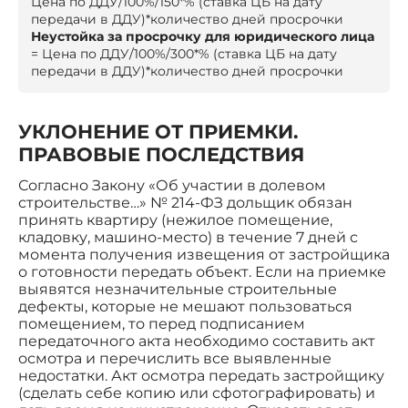
Цена по ДДУ/100%/150*% (ставка ЦБ на дату
передачи в ДДУ)*количество дней просрочки
Неустойка за просрочку для юридического лица
= Цена по ДДУ/100%/300*% (ставка ЦБ на дату
передачи в ДДУ)*количество дней просрочки
УКЛОНЕНИЕ ОТ ПРИЕМКИ.
ПРАВОВЫЕ ПОСЛЕДСТВИЯ
Согласно Закону «Об участии в долевом
строительстве…» № 214-ФЗ дольщик обязан
принять квартиру (нежилое помещение,
кладовку, машино-место) в течение 7 дней с
момента получения извещения от застройщика
о готовности передать объект. Если на приемке
выявятся незначительные строительные
дефекты, которые не мешают пользоваться
помещением, то перед подписанием
передаточного акта необходимо составить акт
осмотра и перечислить все выявленные
недостатки. Акт осмотра передать застройщику
(сделать себе копию или сфотографировать) и