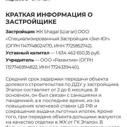
КРАТКАЯ ИНФОРМАЦИЯ О
ЗАСТРОЙЩИКЕ
Застройщик
ЖК Shagal (Шагал) ООО
«Специализированный Застройщик «Зил-Юг»
(ОГРН 1147748024170, ИНН 7725852742).
Уставный капитал
— 1 634 462 650,35 руб.
Учредитель
— ООО «Развитие» (ОГРН
1157746994822, ИНН 7724339440).
Средний срок задержки передачи объекта
долевого строительства по ДДУ у застройщика
Эталон составляет от 2 до 6 месяцев. В
основном, он был связан с санкциями и
пандемией, а в последнее время, из-за
повышения ключевой ставки ЦБ РФ и
сокращения выдачи льготных ипотек. Кроме
того, при передаче объекта дольщики жалуются
на качество отделки в ЖК от ГК Эталон. В