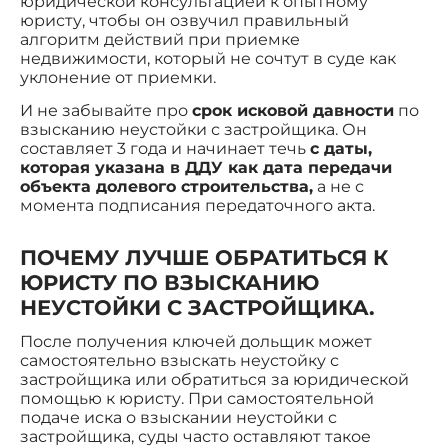
юридической консультацией к опытному
юристу, чтобы он озвучил правильный
алгоритм действий при приемке
недвижимости, который не сочтут в суде как
уклонение от приемки.
И не забывайте про
срок исковой давности
по
взысканию неустойки с застройщика. Он
составляет 3 года и начинает течь
с даты,
которая указана в ДДУ как дата передачи
объекта долевого строительства,
а не с
момента подписания передаточного акта.
ПОЧЕМУ ЛУЧШЕ ОБРАТИТЬСЯ К
ЮРИСТУ ПО ВЗЫСКАНИЮ
НЕУСТОЙКИ С ЗАСТРОЙЩИКА.
После получения ключей дольщик может
самостоятельно взыскать неустойку с
застройщика или обратиться за юридической
помощью к юристу. При самостоятельной
подаче иска о взыскании неустойки с
застройщика, суды часто оставляют такое