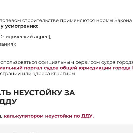
 в долевом строительстве применяются нормы Закона
му усмотрению:
Юридический адрес);
ания);
оспользоваться официальным сервисом судов города
циальный портал судов общей юрисдикции города
истрации или адреса квартиры.
ТЬ НЕУСТОЙКУ ЗА
 ДДУ
аш
калькулятором неустойки по ДДУ.