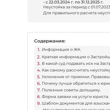
- с 22.03.2024 г. по 31.12.2025 г.
Неустойка за период с 01.07.2023
Для правильного расчета неус
Содержание:
Информация о ЖК.
Краткая информация о Застройщ
В какой суд подавать иск на Зас
Как самому рассчитать неустойк
Уклонение от приемки. Правовы
Почему лучше обратиться к юри
Полезные советы дольщику.
Форма заявки на услуги юриста.
Шаблон документов для взыскан
Наша практика по взысканию не