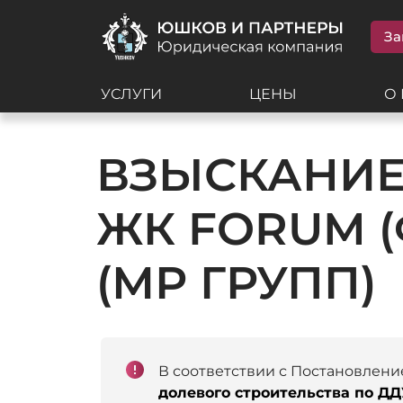
За
УСЛУГИ
ЦЕНЫ
О
ВЗЫСКАНИЕ
ЖК FORUM 
(МР ГРУПП)
В соответствии с Постановлени
долевого строительства по ДД