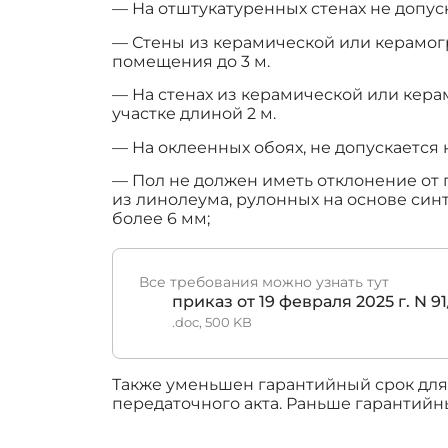
— На отштукатуренных стенах не допус
— Стены из керамической или керамогр
помещения до 3 м.
— На стенах из керамической или кера
участке длиной 2 м.
— На оклеенных обоях, не допускается 
— Пол не должен иметь отклонение от 
из линолеума, рулонных на основе син
более 6 мм;
Все требования можно узнать тут
приказ от 19 февраля 2025 г. N 91
.doc, 500 KB
Также уменьшен гарантийный срок для о
передаточного акта. Раньше гарантийный