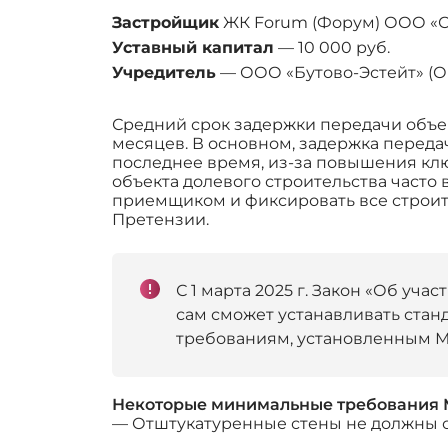
Застройщик
ЖК Forum (Форум) ООО «СЗ
Уставный капитал
— 10 000 руб.
Учредитель
— ООО «Бутово-Эстейт» (ОГР
Средний срок задержки передачи объект
месяцев. В основном, задержка передач
последнее время, из-за повышения клю
объекта долевого строительства част
приемщиком и фиксировать все строите
Претензии.
С 1 марта 2025 г. Закон «Об уч
сам сможет устанавливать стан
требованиям, установленным 
Некоторые минимальные требования 
— Отштукатуренные стены не должны от