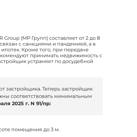
Group (МР Групп) составляет от 2 до 8
связан с санкциями и пандемией, а в
ипотек. Кроме того, при передаче
рекомендуют принимать недвижимость с
застройщик устраняет по досудебной
дарт застройщика. Теперь застройщик
олжны соответствовать минимальным
аля 2025 г. N 91/пр:
соте помещения до 3 м.