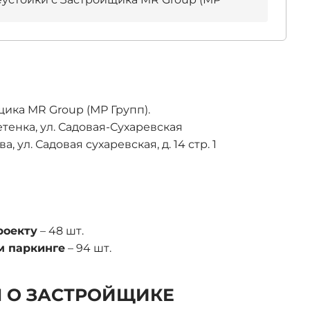
ика MR Group (МР Групп).
етенка, ул. Садовая-Сухаревская
ва, ул. Садовая сухаревская, д. 14 стр. 1
роекту
– 48 шт.
м паркинге
– 94 шт.
 О ЗАСТРОЙЩИКЕ