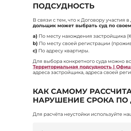
ПОДСУДНОСТЬ
В связи с тем, что к Договору участия
дольщик может выбрать суд по свое
a)
По месту нахождения застройщика (
b)
По месту своей регистрации (прожив
c)
По адресу квартиры.
Для выбора конкретного суда можно в
Территориальная подсудность | Офи
адреса застройщика, адреса своей рег
КАК САМОМУ РАССЧИТА
НАРУШЕНИЕ СРОКА ПО
Для расчёта неустойки используйте н