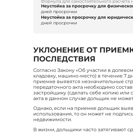
Формула для самостоятельного расчёта 
Неустойка за просрочку для физическо
дней просрочки
Неустойка за просрочку для юридическ
дней просрочки
УКЛОНЕНИЕ ОТ ПРИЕМ
ПОСЛЕДСТВИЯ
Согласно Закону «Об участии в долево
кладовку, машино-место) в течение 7 д
приемке выявятся незначительные стр
передаточного акта необходимо состав
застройщику (сделать себе копию или 
акта в данном случае дольщик не может
Однако, если на приемке дольщик выя
использования, то он может не подпис
недвижимости.
В жизни, дольщики часто затягивают с