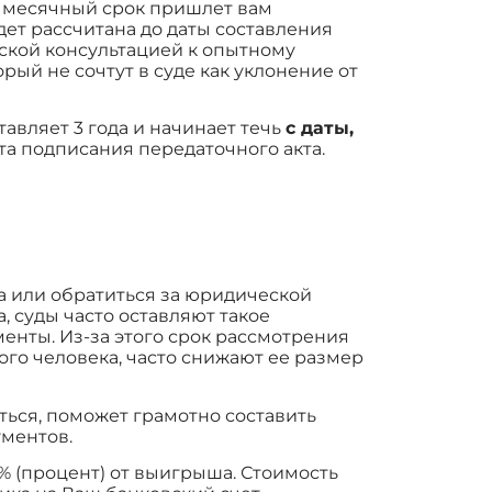
-х месячный срок пришлет вам
дет рассчитана до даты составления
ской консультацией к опытному
ый не сочтут в суде как уклонение от
авляет 3 года и начинает течь
с даты,
та подписания передаточного акта.
а или обратиться за юридической
 суды часто оставляют такое
енты. Из-за этого срок рассмотрения
ого человека, часто снижают ее размер
ться, поможет грамотно составить
ументов.
% (процент) от выигрыша. Стоимость