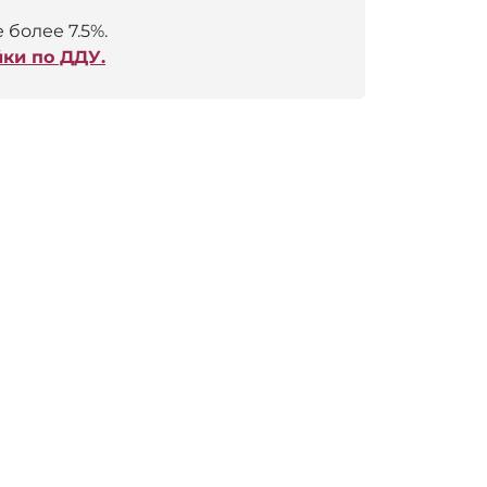
 более 7.5%.
ки по ДДУ.