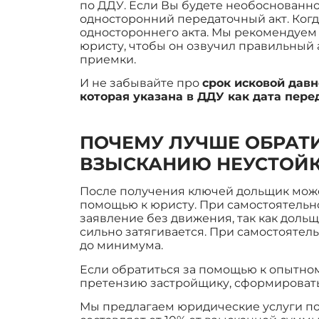
по ДДУ. Если Вы будете необоснованно
односторонний передаточный акт. Когда
одностороннего акта. Мы рекомендуем
юристу, чтобы он озвучил правильный 
приемки.
И не забывайте про
срок исковой давн
которая указана в ДДУ как дата пере
ПОЧЕМУ ЛУЧШЕ ОБРАТИ
ВЗЫСКАНИЮ НЕУСТОЙК
После получения ключей дольщик може
помощью к юристу. При самостоятельно
заявление без движения, так как доль
сильно затягивается. При самостоятел
до минимума.
Если обратиться за помощью к опытному
претензию застройщику, сформировать
Мы предлагаем юридические услуги по 