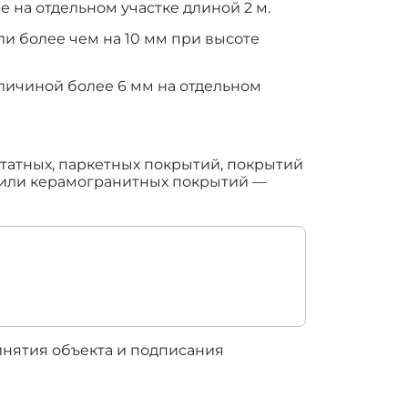
 на отдельном участке длиной 2 м.
и более чем на 10 мм при высоте
личиной более 6 мм на отдельном
етатных, паркетных покрытий, покрытий
х или керамогранитных покрытий —
ринятия объекта и подписания