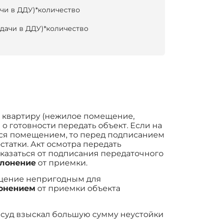
ачи в ДДУ)*количество
едачи в ДДУ)*количество
ь квартиру (нежилое помещение,
о готовности передать объект. Если на
ься помещением, то перед подписанием
статки. Акт осмотра передать
тказаться от подписания передаточного
клонение
от приемки.
ещение непригодным для
лонением
от приемки объекта
ы суд взыскал большую сумму неустойки