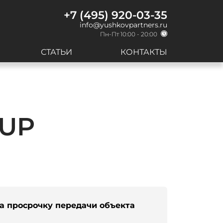
+7 (495) 920-03-35
info@yushkovpartners.ru
Пн-Пт 10:00 - 20:00
СТАТЬИ
КОНТАКТЫ
OUP
а просрочку передачи объекта