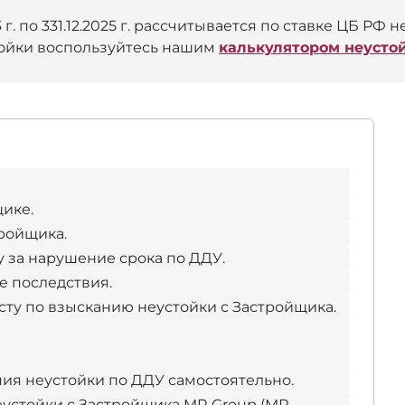
 г. по 331.12.2025 г. рассчитывается по ставке ЦБ РФ не
тойки воспользуйтесь нашим
калькулятором неустой
ике.
тройщика.
у за нарушение срока по ДДУ.
е последствия.
сту по взысканию неустойки с Застройщика.
ия неустойки по ДДУ самостоятельно.
устойки с Застройщика MR Group (МР