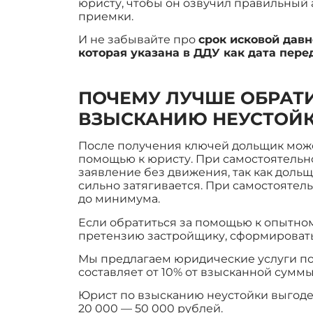
юристу, чтобы он озвучил правильный 
приемки.
И не забывайте про
срок исковой давн
которая указана в ДДУ как дата пере
ПОЧЕМУ ЛУЧШЕ ОБРАТИ
ВЗЫСКАНИЮ НЕУСТОЙК
После получения ключей дольщик може
помощью к юристу. При самостоятельно
заявление без движения, так как доль
сильно затягивается. При самостоятел
до минимума.
Если обратиться за помощью к опытному
претензию застройщику, сформировать
Мы предлагаем юридические услуги по 
составляет от 10% от взысканной суммы
Юрист по взысканию неустойки выгоден
20 000 — 50 000 рублей.