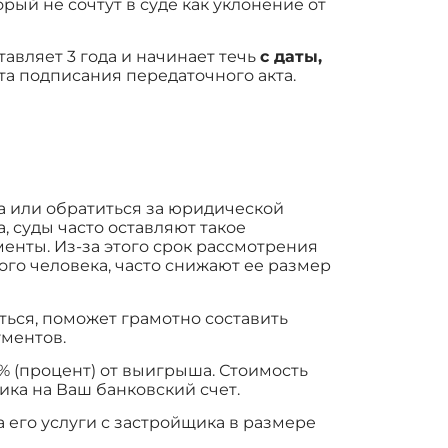
ый не сочтут в суде как уклонение от
авляет 3 года и начинает течь
с даты,
та подписания передаточного акта.
а или обратиться за юридической
 суды часто оставляют такое
енты. Из-за этого срок рассмотрения
ого человека, часто снижают ее размер
ться, поможет грамотно составить
ументов.
% (процент) от выигрыша. Стоимость
ика на Ваш банковский счет.
 его услуги с застройщика в размере