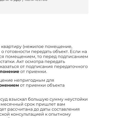
ь квартиру (нежилое помещение,
о готовности передать объект. Если на
ься помещением, то перед подписанием
статки. Акт осмотра передать
тказаться от подписания передаточного
клонение
от приемки.
ещение непригодным для
лонением
от приемки объекта
ы суд взыскал большую сумму неустойки
-х месячный срок пришлет вам
дет рассчитана до даты составления
ской консультацией к опытному