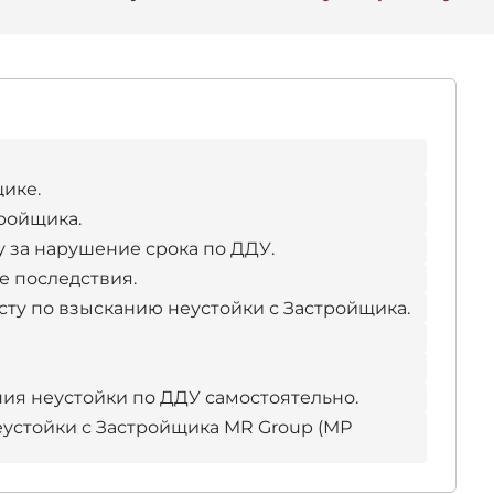
ике.
тройщика.
у за нарушение срока по ДДУ.
е последствия.
сту по взысканию неустойки с Застройщика.
ия неустойки по ДДУ самостоятельно.
устойки с Застройщика MR Group (МР