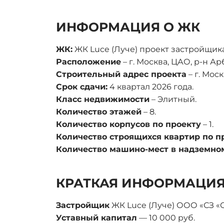
ИНФОРМАЦИЯ О ЖК
ЖК:
ЖК Luce (Луче) проект застройщика
Расположение
– г. Москва, ЦАО, р-н Ар
Строительный адрес проекта
– г. Мос
Срок сдачи:
4 квартал 2026 года.
Класс недвижимости
– Элитный.
Количество этажей
– 8.
Количество корпусов по проекту
– 1.
Количество строящихся квартир по п
Количество машино-мест в надземно
КРАТКАЯ ИНФОРМАЦИЯ
Застройщик
ЖК Luce (Луче) ООО «СЗ «О
Уставный капитал
— 10 000 руб.