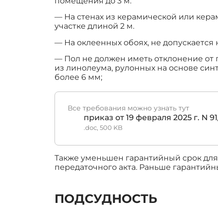
помещения до 3 м.
— На стенах из керамической или кера
участке длиной 2 м.
— На оклеенных обоях, не допускается 
— Пол не должен иметь отклонение от 
из линолеума, рулонных на основе син
более 6 мм;
Все требования можно узнать тут
приказ от 19 февраля 2025 г. N 91
.doc, 500 KB
Также уменьшен гарантийный срок для о
передаточного акта. Раньше гарантийный
ПОДСУДНОСТЬ