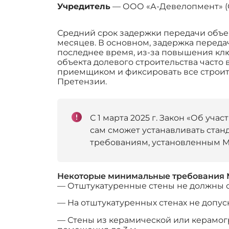
Учредитель
— ООО «А-Девелопмент» (О
Средний срок задержки передачи объект
месяцев. В основном, задержка передач
последнее время, из-за повышения клю
объекта долевого строительства част
приемщиком и фиксировать все строите
Претензии.
С 1 марта 2025 г. Закон «Об уч
сам сможет устанавливать стан
требованиям, установленным 
Некоторые минимальные требования 
— Отштукатуренные стены не должны от
— На отштукатуренных стенах не допус
— Стены из керамической или керамогр