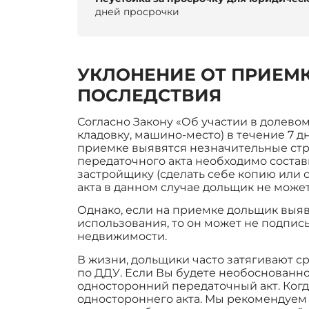
дней просрочки
УКЛОНЕНИЕ ОТ ПРИЕМ
ПОСЛЕДСТВИЯ
Согласно Закону «Об участии в долево
кладовку, машино-место) в течение 7 д
приемке выявятся незначительные стр
передаточного акта необходимо состав
застройщику (сделать себе копию или 
акта в данном случае дольщик не может
Однако, если на приемке дольщик выя
использования, то он может не подпис
недвижимости.
В жизни, дольщики часто затягивают с
по ДДУ. Если Вы будете необоснованно
односторонний передаточный акт. Когда
одностороннего акта. Мы рекомендуем