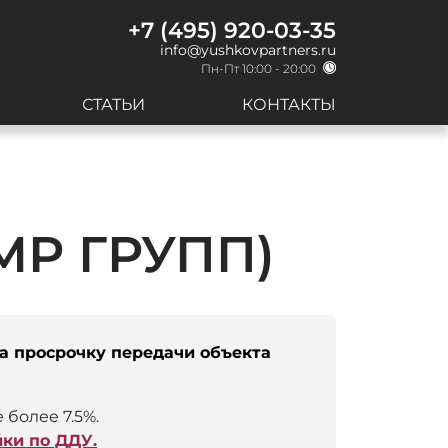
+7 (495) 920-03-35
info@yushkovpartners.ru
Пн-Пт 10:00 - 20:00
СТАТЬИ
КОНТАКТЫ
МР ГРУПП)
а просрочку передачи объекта
 более 7.5%.
ки по ДДУ.