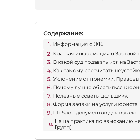
Содержание:
Информация о ЖК.
Краткая информация о Застройщ
В какой суд подавать иск на Зас
Как самому рассчитать неустойк
Уклонение от приемки. Правовы
Почему лучше обратиться к юри
Полезные советы дольщику.
Форма заявки на услуги юриста.
Шаблон документов для взыскан
Наша практика по взысканию не
Групп)