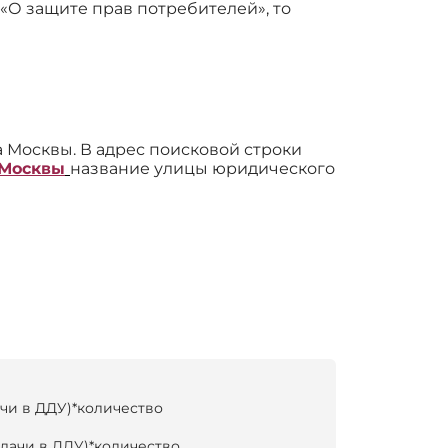
 «О защите прав потребителей», то
 Москвы. В адрес поисковой строки
 Москвы
название улицы юридического
ачи в ДДУ)*количество
едачи в ДДУ)*количество