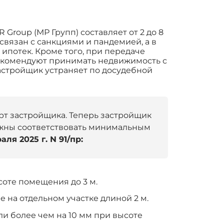
Group (МР Групп) составляет от 2 до 8
связан с санкциями и пандемией, а в
ипотек. Кроме того, при передаче
рекомендуют принимать недвижимость с
застройщик устраняет по досудебной
дарт застройщика. Теперь застройщик
олжны соответствовать минимальным
аля 2025 г. N 91/пр:
соте помещения до 3 м.
 на отдельном участке длиной 2 м.
и более чем на 10 мм при высоте