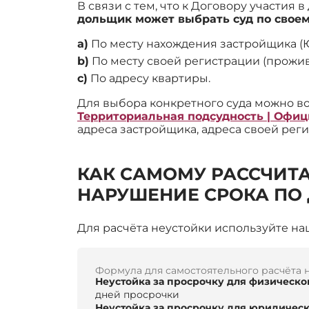
В связи с тем, что к Договору участия
дольщик может выбрать суд по свое
a)
По месту нахождения застройщика (
b)
По месту своей регистрации (прожив
c)
По адресу квартиры.
Для выбора конкретного суда можно в
Территориальная подсудность | Офи
адреса застройщика, адреса своей рег
КАК САМОМУ РАССЧИТА
НАРУШЕНИЕ СРОКА ПО
Для расчёта неустойки используйте н
Формула для самостоятельного расчёта 
Неустойка за просрочку для физическо
дней просрочки
Неустойка за просрочку для юридическ