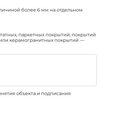
личиной более 6 мм на отдельном
етатных, паркетных покрытий, покрытий
х или керамогранитных покрытий —
ринятия объекта и подписания