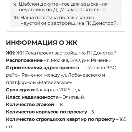
Шаблон документов для взыскания
неустойки по ДДУ самостоятельно.
Наша практика по взысканию
неустойки с застройщика ГК Донстрой.
ИНФОРМАЦИЯ О ЖК
ЖК:
ЖК Река проект застройщика ГК Донстрой.
Расположение
– г. Москва, ЗАО, р-н Раменки
Строительный адрес проекта
– г. Москва, ЗАО,
район Раменки, между ул. Лобачевского и
платформой «Матвеевское»
Срок сдачи:
4 квартал 2026 года.
Класс недвижимости
– Элитный.
Количество этажей
– 18.
Количество корпусов по проекту
– 3.
Количество строящихся квартир по проекту
– 165
шт.