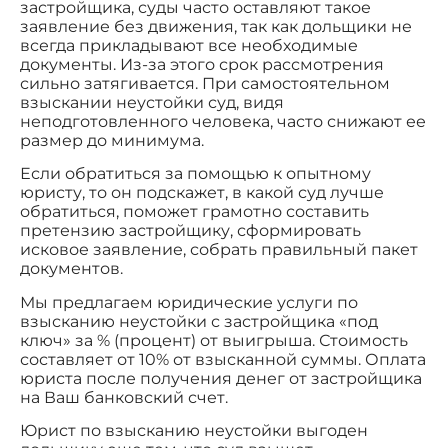
застройщика, суды часто оставляют такое
заявление без движения, так как дольщики не
всегда прикладывают все необходимые
документы. Из-за этого срок рассмотрения
сильно затягивается. При самостоятельном
взыскании неустойки суд, видя
неподготовленного человека, часто снижают ее
размер до минимума.
Если обратиться за помощью к опытному
юристу, то он подскажет, в какой суд лучше
обратиться, поможет грамотно составить
претензию застройщику, сформировать
исковое заявление, собрать правильный пакет
документов.
Мы предлагаем юридические услуги по
взысканию неустойки с застройщика «под
ключ» за % (процент) от выигрыша. Стоимость
составляет от 10% от взысканной суммы. Оплата
юриста после получения денег от застройщика
на Ваш банковский счет.
Юрист по взысканию неустойки выгоден