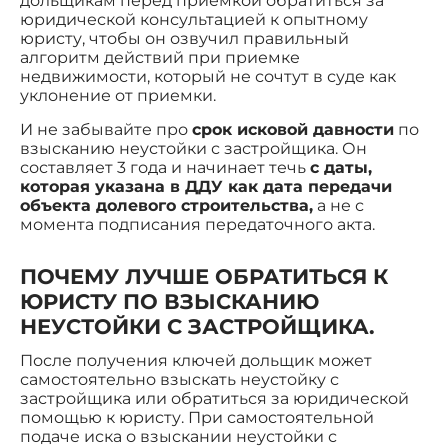
дольщикам перед приемкой обратиться за
юридической консультацией к опытному
юристу, чтобы он озвучил правильный
алгоритм действий при приемке
недвижимости, который не сочтут в суде как
уклонение от приемки.
И не забывайте про
срок исковой давности
по
взысканию неустойки с застройщика. Он
составляет 3 года и начинает течь
с даты,
которая указана в ДДУ как дата передачи
объекта долевого строительства,
а не с
момента подписания передаточного акта.
ПОЧЕМУ ЛУЧШЕ ОБРАТИТЬСЯ К
ЮРИСТУ ПО ВЗЫСКАНИЮ
НЕУСТОЙКИ С ЗАСТРОЙЩИКА.
После получения ключей дольщик может
самостоятельно взыскать неустойку с
застройщика или обратиться за юридической
помощью к юристу. При самостоятельной
подаче иска о взыскании неустойки с