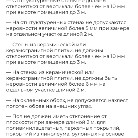
— Отштукатуренные стены не должны
отклоняться от вертикали более чем на 10 мм
при высоте помещения до 3 м.
— На отштукатуренных стенах не допускаются
неровности величиной более 5 мм при замере
на отдельном участке длиной 2 м.
— Стены из керамической или
керамогранитной плитки, не должны
отклоняться от вертикали более чем на 10 мм
при высоте помещения до 3 м.
— На стенах из керамической или
керамогранитной плитки, не должны быть
неровности величиной более 6 мм на
отдельном участке длиной 2 м.
— На оклеенных обоях, не допускается нахлест
полотен обоев на внешних углах.
— Пол не должен иметь отклонение от
плоскости при замере длиной 2 м, для
поливинилацетатных, паркетных покрытий,
покрытий из линолеума, рулонных на основе