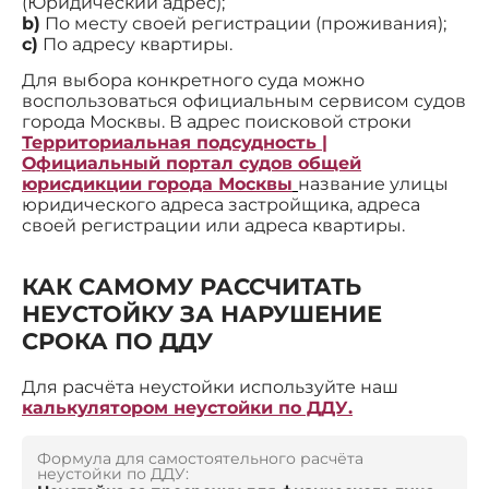
(Юридический адрес);
b)
По месту своей регистрации (проживания);
c)
По адресу квартиры.
Для выбора конкретного суда можно
воспользоваться официальным сервисом судов
города Москвы. В адрес поисковой строки
Территориальная подсудность |
Официальный портал судов общей
юрисдикции города Москвы
название улицы
юридического адреса застройщика, адреса
своей регистрации или адреса квартиры.
КАК САМОМУ РАССЧИТАТЬ
НЕУСТОЙКУ ЗА НАРУШЕНИЕ
СРОКА ПО ДДУ
Для расчёта неустойки используйте наш
калькулятором неустойки по ДДУ.
Формула для самостоятельного расчёта
неустойки по ДДУ: