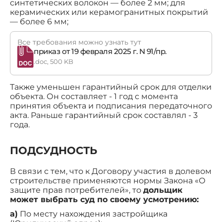
синтетических волокон — более 2 мм; для
керамических или керамогранитных покрытий
— более 6 мм;
Все требования можно узнать тут
приказ от 19 февраля 2025 г. N 91/пр.
.doc, 500 KB
Также уменьшен гарантийный срок для отделки
объекта. Он составляет - 1 год с момента
принятия объекта и подписания передаточного
акта. Раньше гарантийный срок составлял - 3
года.
ПОДСУДНОСТЬ
В связи с тем, что к Договору участия в долевом
строительстве применяются нормы Закона «О
защите прав потребителей», то
дольщик
может выбрать суд по своему усмотрению:
a)
По месту нахождения застройщика