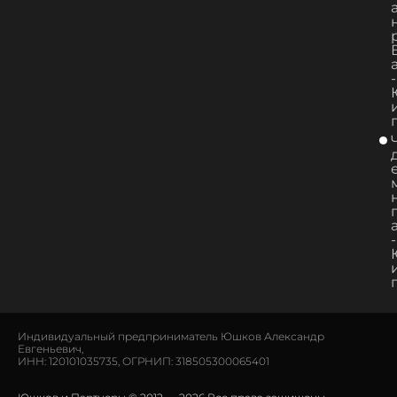
-
-
Индивидуальный предприниматель Юшков Александр
Евгеньевич,
ИНН: 120101035735, ОГРНИП: 318505300065401