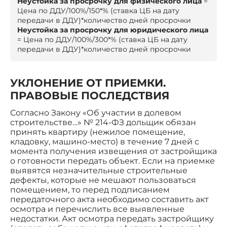
Неустойка за просрочку для физического лица
=
Цена по ДДУ/100%/150*% (ставка ЦБ на дату
передачи в ДДУ)*количество дней просрочки
Неустойка за просрочку для юридического лица
= Цена по ДДУ/100%/300*% (ставка ЦБ на дату
передачи в ДДУ)*количество дней просрочки
УКЛОНЕНИЕ ОТ ПРИЕМКИ.
ПРАВОВЫЕ ПОСЛЕДСТВИЯ
Согласно Закону «Об участии в долевом
строительстве…» № 214-ФЗ дольщик обязан
принять квартиру (нежилое помещение,
кладовку, машино-место) в течение 7 дней с
момента получения извещения от застройщика
о готовности передать объект. Если на приемке
выявятся незначительные строительные
дефекты, которые не мешают пользоваться
помещением, то перед подписанием
передаточного акта необходимо составить акт
осмотра и перечислить все выявленные
недостатки. Акт осмотра передать застройщику