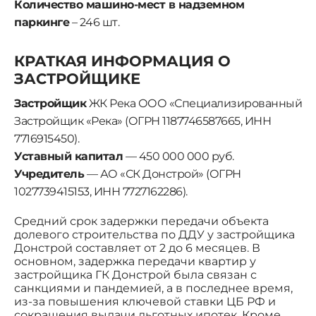
Количество машино-мест в надземном
паркинге
– 246 шт.
КРАТКАЯ ИНФОРМАЦИЯ О
ЗАСТРОЙЩИКЕ
Застройщик
ЖК Река ООО «Специализированный
Застройщик «Река» (ОГРН 1187746587665, ИНН
7716915450).
Уставный капитал
— 450 000 000 руб.
Учредитель
— АО «СК Донстрой» (ОГРН
1027739415153, ИНН 7727162286).
Средний срок задержки передачи объекта
долевого строительства по ДДУ у застройщика
Донстрой составляет от 2 до 6 месяцев. В
основном, задержка передачи квартир у
застройщика ГК Донстрой была связан с
санкциями и пандемией, а в последнее время,
из-за повышения ключевой ставки ЦБ РФ и
сокращения выдачи льготных ипотек. Кроме