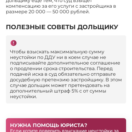
дольщику еще тем, что суд взыщет
компенсацию за его услуги с застройщика в
размере 20 000 — 50 000 рублей.
ПОЛЕЗНЫЕ СОВЕТЫ ДОЛЬЩИКУ
Чтобы взыскать максимальную сумму
неустойки по ДДУ ни в коем случае не
подписывайте дополнительное соглашение
о продлении срока строительства. Перед
подачей иска в суд обязательно отправьте
досудебную претензию застройщику. В этом
случае дольщик может претендовать на
дополнительный штраф 5% с от суммы
неустойки.
НУЖНА ПОМОЩЬ ЮРИСТА?
Если хотите доверить взыскание неустойки за