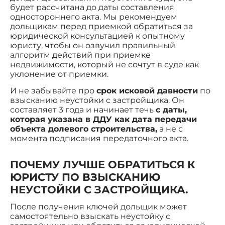
будет рассчитана до даты составления
одностороннего акта. Мы рекомендуем
дольщикам перед приемкой обратиться за
юридической консультацией к опытному
юристу, чтобы он озвучил правильный
алгоритм действий при приемке
недвижимости, который не сочтут в суде как
уклонение от приемки.
И не забывайте про
срок исковой давности
по
взысканию неустойки с застройщика. Он
составляет 3 года и начинает течь
с даты,
которая указана в ДДУ как дата передачи
объекта долевого строительства,
а не с
момента подписания передаточного акта.
ПОЧЕМУ ЛУЧШЕ ОБРАТИТЬСЯ К
ЮРИСТУ ПО ВЗЫСКАНИЮ
НЕУСТОЙКИ С ЗАСТРОЙЩИКА.
После получения ключей дольщик может
самостоятельно взыскать неустойку с