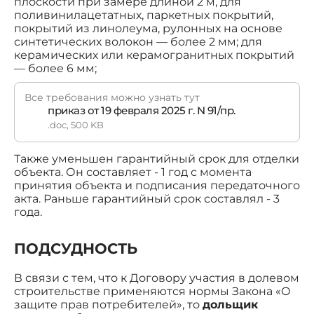
плоскости при замере длиной 2 м, для
поливинилацетатных, паркетных покрытий,
покрытий из линолеума, рулонных на основе
синтетических волокон — более 2 мм; для
керамических или керамогранитных покрытий
— более 6 мм;
Все требования можно узнать тут
приказ от 19 февраля 2025 г. N 91/пр.
.doc, 500 KB
Также уменьшен гарантийный срок для отделки
объекта. Он составляет - 1 год с момента
принятия объекта и подписания передаточного
акта. Раньше гарантийный срок составлял - 3
года.
ПОДСУДНОСТЬ
В связи с тем, что к Договору участия в долевом
строительстве применяются нормы Закона «О
защите прав потребителей», то
дольщик