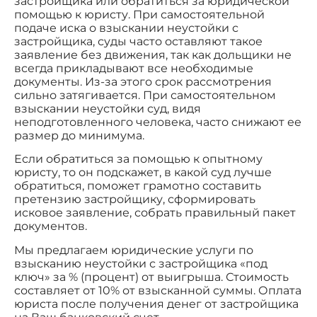
застройщика или обратиться за юридической
помощью к юристу. При самостоятельной
подаче иска о взыскании неустойки с
застройщика, суды часто оставляют такое
заявление без движения, так как дольщики не
всегда прикладывают все необходимые
документы. Из-за этого срок рассмотрения
сильно затягивается. При самостоятельном
взыскании неустойки суд, видя
неподготовленного человека, часто снижают ее
размер до минимума.
Если обратиться за помощью к опытному
юристу, то он подскажет, в какой суд лучше
обратиться, поможет грамотно составить
претензию застройщику, сформировать
исковое заявление, собрать правильный пакет
документов.
Мы предлагаем юридические услуги по
взысканию неустойки с застройщика «под
ключ» за % (процент) от выигрыша. Стоимость
составляет от 10% от взысканной суммы. Оплата
юриста после получения денег от застройщика