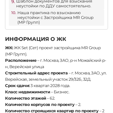
Шаблон документов для взыскания
неустойки по ДДУ самостоятельно.
Наша практика по взысканию
неустойки с Застройщика MR Group
(МР Групп)
ИНФОРМАЦИЯ О ЖК
ЖК:
ЖК Set (Сeт) проект застройщика MR Group
(МР Групп).
Расположение
– г. Москва, ЗАО, р-н Можайский р-
н, Верейская улица
Строительный адрес проекта
– г. Москва, ЗАО, ул.
Верейская, земельный участок 29/32Б, 32Д.
Срок сдачи:
3 квартал 2028 года.
Класс недвижимости
– Бизнес.
Количество этажей
– 62.
Количество корпусов по проекту
– 2.
Количество строящихся квартир по проекту
– 2