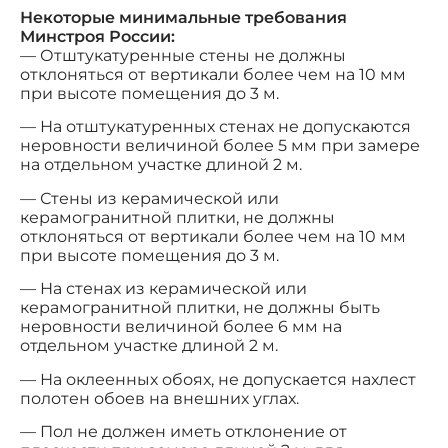
Некоторые минимальные требования
Минстроя России:
— Отштукатуренные стены не должны
отклоняться от вертикали более чем на 10 мм
при высоте помещения до 3 м.
— На отштукатуренных стенах не допускаются
неровности величиной более 5 мм при замере
на отдельном участке длиной 2 м.
— Стены из керамической или
керамогранитной плитки, не должны
отклоняться от вертикали более чем на 10 мм
при высоте помещения до 3 м.
— На стенах из керамической или
керамогранитной плитки, не должны быть
неровности величиной более 6 мм на
отдельном участке длиной 2 м.
— На оклеенных обоях, не допускается нахлест
полотен обоев на внешних углах.
— Пол не должен иметь отклонение от