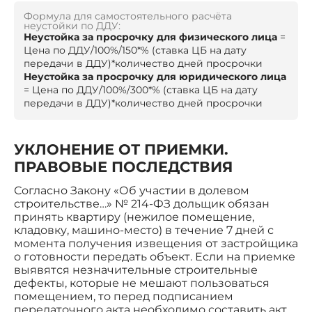
Формула для самостоятельного расчёта
неустойки по ДДУ:
Неустойка за просрочку для физического лица
=
Цена по ДДУ/100%/150*% (ставка ЦБ на дату
передачи в ДДУ)*количество дней просрочки
Неустойка за просрочку для юридического лица
= Цена по ДДУ/100%/300*% (ставка ЦБ на дату
передачи в ДДУ)*количество дней просрочки
УКЛОНЕНИЕ ОТ ПРИЕМКИ.
ПРАВОВЫЕ ПОСЛЕДСТВИЯ
Согласно Закону «Об участии в долевом
строительстве…» № 214-ФЗ дольщик обязан
принять квартиру (нежилое помещение,
кладовку, машино-место) в течение 7 дней с
момента получения извещения от застройщика
о готовности передать объект. Если на приемке
выявятся незначительные строительные
дефекты, которые не мешают пользоваться
помещением, то перед подписанием
передаточного акта необходимо составить акт