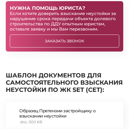
НУЖНА ПОМОЩЬ ЮРИСТА?
Если хотите доверить взыскание неустойки за
нарушение срока передачи объекта долевого
строительства по ДДУ опытным юристам,
оставьте заявку и мы Вам перезвоним.
ЗАКАЗАТЬ ЗВОНОК
ШАБЛОН ДОКУМЕНТОВ ДЛЯ
САМОСТОЯТЕЛЬНОГО ВЗЫСКАНИЯ
НЕУСТОЙКИ ПО ЖК SET (СEТ):
Образец Претензии застройщику о
взыскании неустойки
.doc, 500 KB