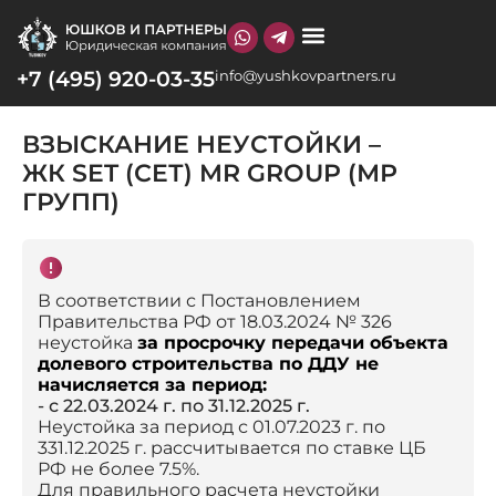
+7 (495) 920-03-35
info@yushkovpartners.ru
О КОМПАНИИ
ВЗЫСКАНИЕ НЕУСТОЙКИ –
ЖК SET (СEТ) MR GROUP (МР
ГРУПП)
В соответствии с Постановлением
Правительства РФ от 18.03.2024 № 326
неустойка
за просрочку передачи объекта
долевого строительства по ДДУ не
начисляется за период:
- с 22.03.2024 г. по 31.12.2025 г.
Неустойка за период с 01.07.2023 г. по
331.12.2025 г. рассчитывается по ставке ЦБ
РФ не более 7.5%.
Для правильного расчета неустойки